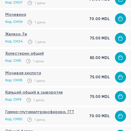
Код: CH07
1 день
Мочевина
70.00 MDL
Код: CH06
1 день
Железо, Fe
75.00 MDL
Код: CH24
1 день
Холестерин общий
85.00 MDL
Код: CH15
1 день
Мочевая кислота
75.00 MDL
Код: CH05
1 день
Кальций общий в сыворотке
75.00 MDL
Код: CH19
1 день
Гамма-глутамилтрансфераза, ГГТ
70.00 MDL
Код: CH50
1 день