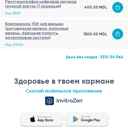
Рентгенография цифровая органов
грудной клетки (1 проекция)
400.00 MDL
Код: RD01
Комплексное УЗИ для женщин
(щитовидная железа, молочные
железы, брюшная полость,
1500.00 MDL
мочеполовая система)
Код: USG16
Цена без скидки : 5310.00 Лей
Здоровье в твоем кармане
Скачай мобильное приложение