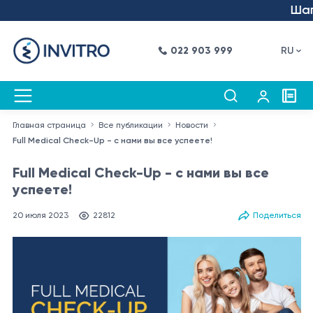
Шаг в 
022 903 999
RU
Главная страница
Все публикации
Новости
Full Medical Check-Up - с нами вы все успеете!
Full Medical Check-Up - с нами вы все
успеете!
20 июля 2023
22812
Поделиться