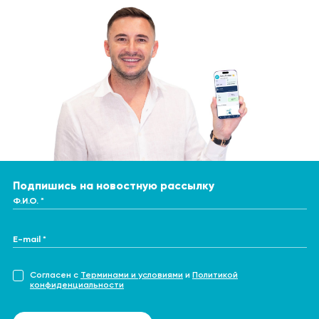
Подпишись на новостную рассылку
Ф.И.О. *
E-mail *
Согласен с
Терминами и условиями
и
Политикой
конфиденциальности