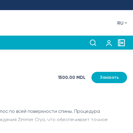
RU
1500.00 MDL
Заказать
лос по всей поверхности спины. Процедура
аждения Zimmer Cryo, что обеспечивает точное