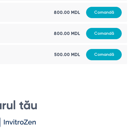
800.00 MDL
Comandă
800.00 MDL
Comandă
500.00 MDL
Comandă
rul tău