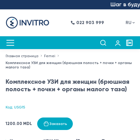
Шаг в будущ
022 903 999
RU
Главная страница
Femei
Комплексное УЗИ для женщин (брюшная полость + почки + органы
малого таза)
Комплексное УЗИ для женщин (брюшная
полость + почки + органы малого таза)
Код: USG15
1200.00 MDL
Заказать