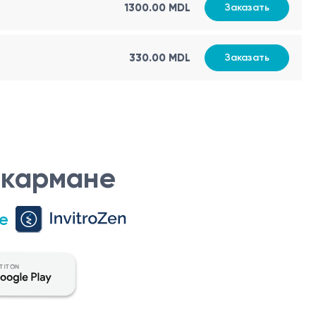
1300.00 MDL
Заказать
330.00 MDL
Заказать
 кармане
е