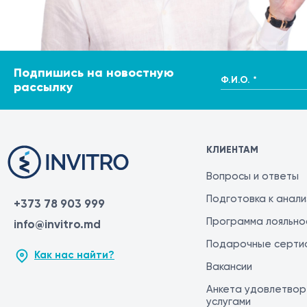
Подпишись на новостную
Ф.И.О. *
рассылку
КЛИЕНТАМ
Вопросы и ответы
Подготовка к анал
+373 78 903 999
Программа лояльно
info@invitro.md
Подарочные серти
Как нас найти?
Вакансии
Анкета удовлетвор
услугами