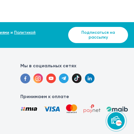
иями
и
Политикой
Подписаться на
рассылку
Мы в социальных сетях
Принимаем к оплате
-15%