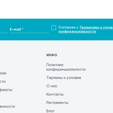
Согласен с
Терминами и услов
E-mail *
конфиденциальности
ИНФО
Политика
конфиденциальности
изам
Термины и условия
сти
О нас
фикаты
Контакты
Регламенты
енности
Блог