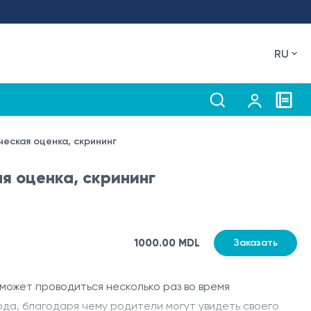
RU
ческая оценка, скрининг
ая оценка, скрининг
1000.00 MDL
Заказать
ожет проводиться несколько раз во время
да, благодаря чему родители могут увидеть своего