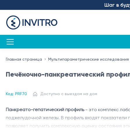
Шаг в будущее
Главная страница
Мультипараметрические исследования
Печёночно-панкреатический профи
Код: PRF70
Доступно с выездом на дом
Панкреато-гепатический профиль
- это комплекс лаб
поджелудочной железы. В профиль входят показатели 
позволяет получить комплексную оценку состояния эти