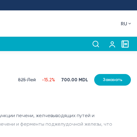
RU
825 Лей
-15.2%
700.00 MDL
Заказать
ункции печени, желчевыводящих путей и
 печени и ферменты поджелудочной железы, что