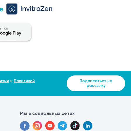
е
иями
и
Политикой
Подписаться на
рассылку
Мы в социальных сетях