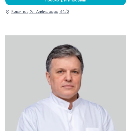
Просмотреть профиль
Кишинев, Ул. Албишоара, 64/2