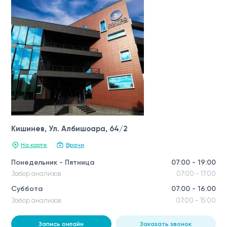
Кишинев, Ул. Албишоара, 64/2
На карте
Врачи
Понедельник - Пятница
07:00 - 19:00
Забор анализов
07:00 - 17:00
Суббота
07:00 - 16:00
Забор анализов
07:00 - 15:00
Запись онлайн
Заказать звонок