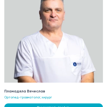
Пламадяла Вячеслав
Ортопед-травматолог, хирург