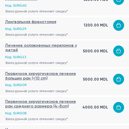
Код: SURG60
Заказ данной услуги отменяет скидку
*
Лингвальная френотомия
1200.00 MDL
Код: SURG29
Заказ данной услуги отменяет скидку
*
Лечение осложненных переломов у
детей
5000.00 MDL
Код: SURG23
Заказ данной услуги отменяет скидку
*
Первичное хирургическое лечение
больших ран (<10 cm)
5000.00 MDL
Код: SURG09
Заказ данной услуги отменяет скидку
*
Первичное хирургическое лечение
ран среднего размера (4-8cm)
4000.00 MDL
Код: SURG08
Заказ данной услуги отменяет скидку
*