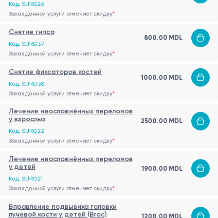
Код: SURG26
Заказ данной услуги отменяет скидку
*
Снятие гипса
800.00 MDL
Код: SURG37
Заказ данной услуги отменяет скидку
*
Снятие фиксаторов костей
1000.00 MDL
Код: SURG38
Заказ данной услуги отменяет скидку
*
Лечение неосложнённых переломов
у взрослых
2500.00 MDL
Код: SURG22
Заказ данной услуги отменяет скидку
*
Лечение неосложнённых переломов
у детей
1900.00 MDL
Код: SURG21
Заказ данной услуги отменяет скидку
*
Вправление подвывиха головки
лучевой кости у детей (Broc)
1200.00 MDL