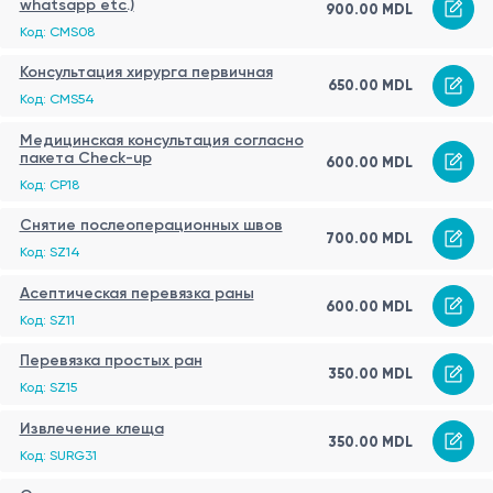
whatsapp etc.)
900.00 MDL
Код: CMS08
Консультация хирурга первичная
650.00 MDL
Код: CMS54
Медицинская консультация согласно
пакета Check-up
600.00 MDL
Код: CP18
Снятие послеоперационных швов
700.00 MDL
Код: SZ14
Асептическая перевязка раны
600.00 MDL
Код: SZ11
Перевязка простых ран
350.00 MDL
Код: SZ15
Извлечение клеща
350.00 MDL
Код: SURG31