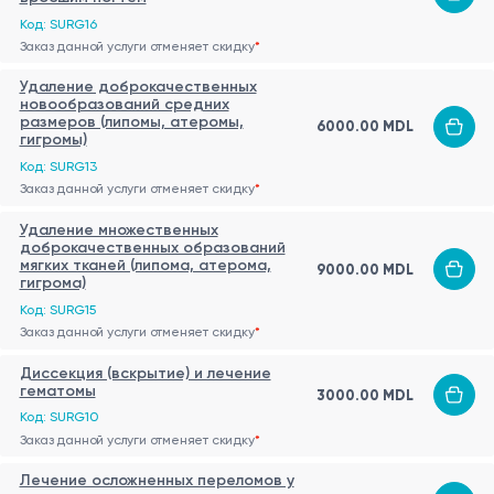
Код: SURG16
Заказ данной услуги отменяет скидку
*
Удаление доброкачественных
новообразований средних
размеров (липомы, атеромы,
6000.00 MDL
гигромы)
Код: SURG13
Заказ данной услуги отменяет скидку
*
Удаление множественных
доброкачественных образований
мягких тканей (липома, атерома,
9000.00 MDL
гигрома)
Код: SURG15
Заказ данной услуги отменяет скидку
*
Диссекция (вскрытие) и лечение
гематомы
3000.00 MDL
Код: SURG10
Заказ данной услуги отменяет скидку
*
Лечение осложненных переломов у