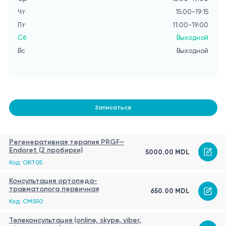
Чт
15:00-19:15
Пт
11:00-19:00
Сб
Выходной
Вс
Выходной
Записаться
Регенеративная терапия PRGF–
Endoret (2 пробирки)
5000.00 MDL
Код: ORT05
Консультация ортопеда-
травматолога первичная
650.00 MDL
Код: CMS50
Телеконсультация (online, skype, viber,