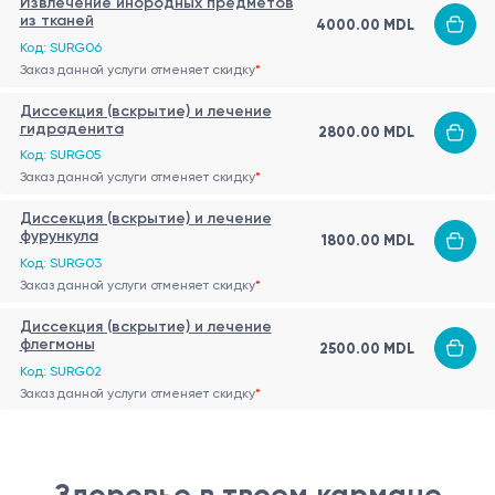
Извлечение инородных предметов
из тканей
4000.00 MDL
Код: SURG06
Заказ данной услуги отменяет скидку
*
Диссекция (вскрытие) и лечение
гидраденита
2800.00 MDL
Код: SURG05
Заказ данной услуги отменяет скидку
*
Диссекция (вскрытие) и лечение
фурункула
1800.00 MDL
Код: SURG03
Заказ данной услуги отменяет скидку
*
Диссекция (вскрытие) и лечение
флегмоны
2500.00 MDL
Код: SURG02
Заказ данной услуги отменяет скидку
*
Здоровье в твоем кармане