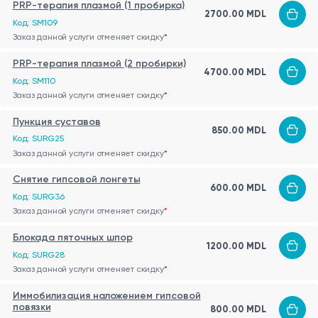
PRP-терапия плазмой (1 пробирка)
2700.00 MDL
Код: SM109
Заказ данной услуги отменяет скидку
*
PRP-терапия плазмой (2 пробирки)
4700.00 MDL
Код: SM110
Заказ данной услуги отменяет скидку
*
Пункция суставов
850.00 MDL
Код: SURG25
Заказ данной услуги отменяет скидку
*
Снятие гипсовой лонгеты
600.00 MDL
Код: SURG36
Заказ данной услуги отменяет скидку
*
Блокада пяточных шпор
1200.00 MDL
Код: SURG28
Заказ данной услуги отменяет скидку
*
Иммобилизация наложением гипсовой
повязки
800.00 MDL