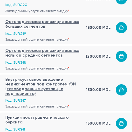
Код: SURG20
Заказ данной услуги отменяет скидку
*
Ортопедическая репозиция вывиха
больших сегментов
1500.00 MDL
Код: SURG19
Заказ данной услуги отменяет скидку
*
Ортопедическая репозиция вывиха
малых и средних сегментов
1200.00 MDL
Код: SURG18
Заказ данной услуги отменяет скидку
*
Внутрисуставное введение
медикаментов под контролем УЗИ
(тазобедренные суставы, с
1500.00 MDL
мед.пациента)
Код: SURG17
Заказ данной услуги отменяет скидку
*
Пункция посттравматического
бурсита
1500.00 MDL
Код: SURG11