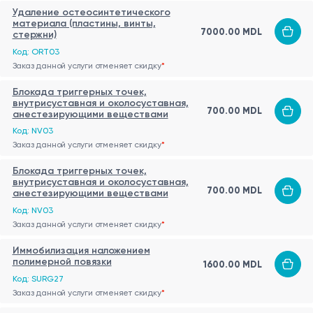
Удаление остеосинтетического
материала (пластины, винты,
7000.00 MDL
стержни)
Код: ORT03
Заказ данной услуги отменяет скидку
*
Блокада триггерных точек,
внутрисуставная и околосуставная,
700.00 MDL
анестезирующими веществами
Код: NV03
Заказ данной услуги отменяет скидку
*
Блокада триггерных точек,
внутрисуставная и околосуставная,
700.00 MDL
анестезирующими веществами
Код: NV03
Заказ данной услуги отменяет скидку
*
Иммобилизация наложением
полимерной повязки
1600.00 MDL
Код: SURG27
Заказ данной услуги отменяет скидку
*