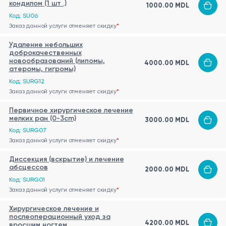
кондилом (1 шт .)
1000.00 MDL
Код: SU06
Заказ данной услуги отменяет скидку
*
Удаление небольших
доброкачественных
новообразований (липомы,
4000.00 MDL
атеромы, гигромы)
Код: SURG12
Заказ данной услуги отменяет скидку
*
Первичное хирургическое лечение
мелких ран (0-3cm)
3000.00 MDL
Код: SURG07
Заказ данной услуги отменяет скидку
*
Диссекция (вскрытие) и лечение
абсцессов
2000.00 MDL
Код: SURG01
Заказ данной услуги отменяет скидку
*
Хирургическое лечение и
послеоперационный уход за
4200.00 MDL
вросшим ногтем