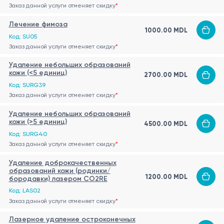
Заказ данной услуги отменяет скидку
*
Лечение фимоза
1000.00 MDL
Код: SU05
Заказ данной услуги отменяет скидку
*
Удаление небольших образований
кожи (<5 единиц)
2700.00 MDL
Код: SURG39
Заказ данной услуги отменяет скидку
*
Удаление небольших образований
кожи (>5 единиц)
4500.00 MDL
Код: SURG40
Заказ данной услуги отменяет скидку
*
Удаление доброкачественных
образований кожи (родинки/
1200.00 MDL
бородавки) лазером CO2RE
Код: LAS02
Заказ данной услуги отменяет скидку
*
Лазерное удаление остроконечных