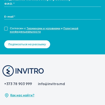
Ф.И.О. *
E-mail *
Согласен с
Терминами и условиями
и
Политикой
конфиденциальности
Подписаться на рассылку
+373 78 903 999
info@invitro.md
Как нас найти?