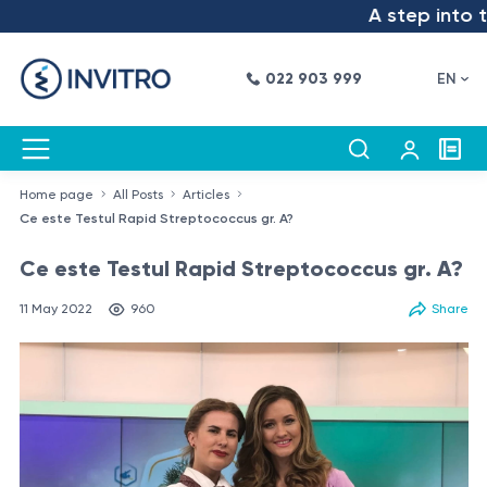
A step into the fu
022 903 999
EN
Home page
All Posts
Articles
Ce este Testul Rapid Streptococcus gr. A?
Ce este Testul Rapid Streptococcus gr. A?
11 May 2022
960
Share