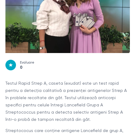
Evaluare
0
Testul Rapid Strep A, caseta (exudat) este un test rapid
pentru a detecția calitativă a prezenței antigenelor Strep A
în problele recoltate din gât. Testul utilizează anticorpi
specifici pentru celule întregi Lancefield Grupa A
Streptococcus pentru a detecta selectiv antigeni Strep A
într-o probă de tampon recoltată din gât.
Streptococus care conține antigene Lancefield de grup A,