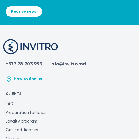
Receive news
+373 78 903 999
info@invitro.md
How to find us
CLIENTS
FAQ
Preparation for tests
Loyalty program
Gift certificates
Careers