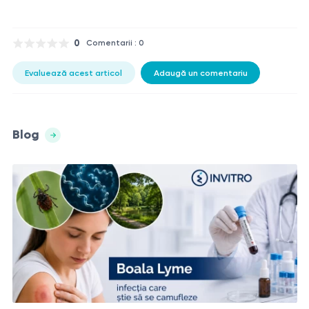
0
Comentarii : 0
Evaluează acest articol
Adaugă un comentariu
Blog