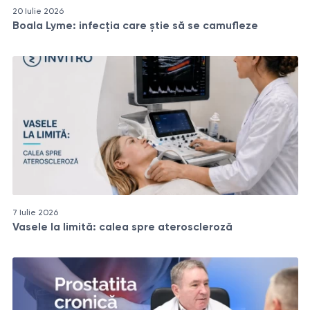
20 Iulie 2026
Boala Lyme: infecția care știe să se camufleze
7 Iulie 2026
Vasele la limită: calea spre ateroscleroză