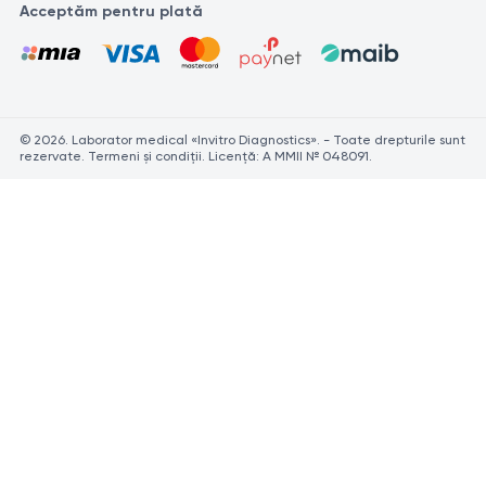
Acceptăm pentru plată
© 2026. Laborator medical «Invitro Diagnostics». - Toate drepturile sunt
rezervate. Termeni și condiții. Licență: A MMII № 048091.