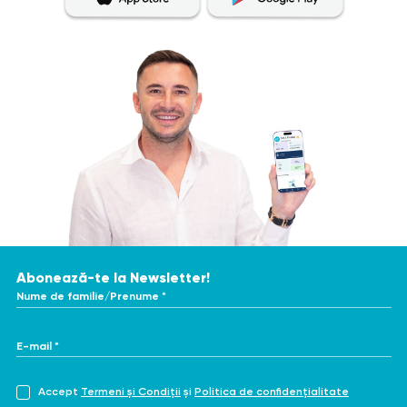
Abonează-te la Newsletter!
Nume de familie/Prenume *
E-mail *
Accept
Termeni și Condiții
și
Politica de confidențialitate