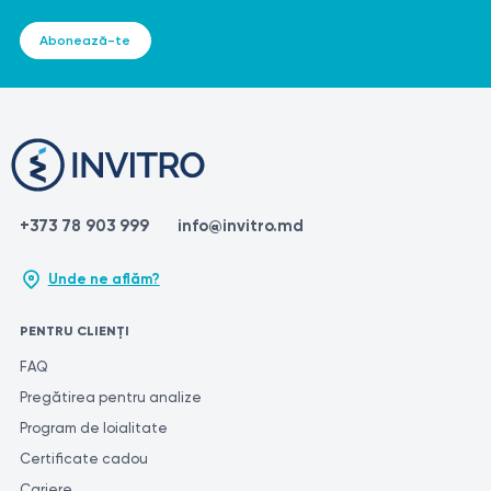
Abonează-te
+373 78 903 999
info@invitro.md
Unde ne aflăm?
PENTRU CLIENȚI
FAQ
Pregătirea pentru analize
Program de loialitate
Certificate cadou
Cariere