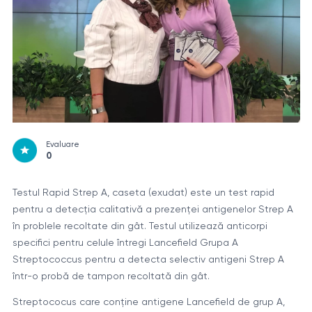
Evaluare
0
Testul Rapid Strep A, caseta (exudat) este un test rapid
pentru a detecția calitativă a prezenței antigenelor Strep A
în problele recoltate din gât. Testul utilizează anticorpi
specifici pentru celule întregi Lancefield Grupa A
Streptococcus pentru a detecta selectiv antigeni Strep A
într-o probă de tampon recoltată din gât.
Streptococus care conține antigene Lancefield de grup A,