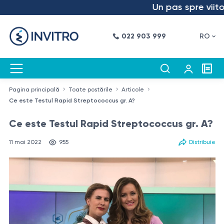
Un pas spre viitor – am
022 903 999
RO
Pagina principală
Toate postările
Articole
Ce este Testul Rapid Streptococcus gr. A?
Ce este Testul Rapid Streptococcus gr. A?
11 mai 2022
955
Distribuie