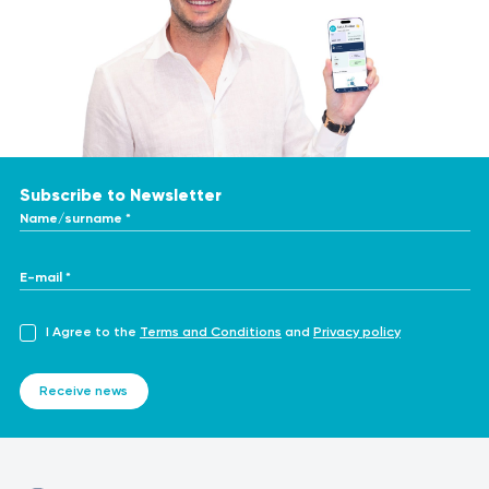
Subscribe to Newsletter
Name/surname *
E-mail *
I Agree to the
Terms and Conditions
and
Privacy policy
Receive news