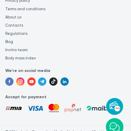
Privacy policy
Terms and conditions
About us
Contacts
Regulations
Blog
Invitro team
Body mass index
We're on social media
Accept for payment
-15%