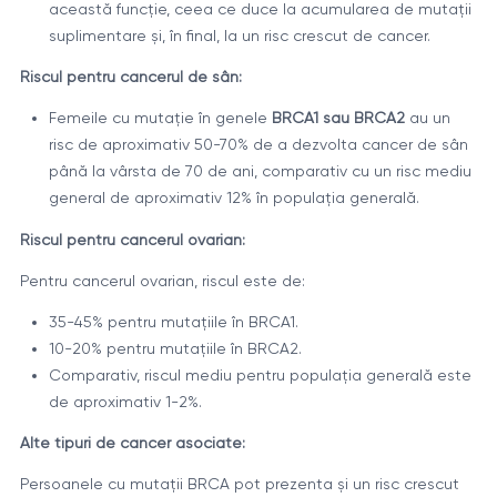
această funcție, ceea ce duce la acumularea de mutații
suplimentare și, în final, la un risc crescut de cancer.
Riscul pentru cancerul de sân:
Femeile cu mutație în genele
BRCA1 sau BRCA2
au un
risc de aproximativ 50-70% de a dezvolta cancer de sân
până la vârsta de 70 de ani, comparativ cu un risc mediu
general de aproximativ 12% în populația generală.
Riscul pentru cancerul ovarian:
Pentru cancerul ovarian, riscul este de:
35-45% pentru mutațiile în BRCA1.
10-20% pentru mutațiile în BRCA2.
Comparativ, riscul mediu pentru populația generală este
de aproximativ 1-2%.
Alte tipuri de cancer asociate:
Persoanele cu mutații BRCA pot prezenta și un risc crescut