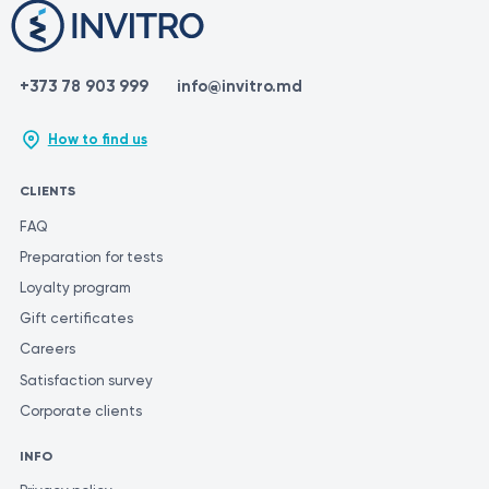
+373 78 903 999
info@invitro.md
How to find us
CLIENTS
FAQ
Preparation for tests
Loyalty program
Gift certificates
Careers
Satisfaction survey
Corporate clients
INFO