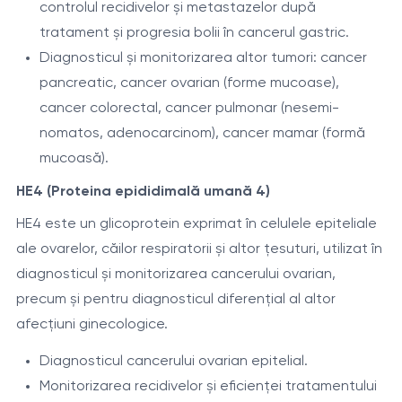
controlul recidivelor și metastazelor după
tratament și progresia bolii în cancerul gastric.
Diagnosticul și monitorizarea altor tumori: cancer
pancreatic, cancer ovarian (forme mucoase),
cancer colorectal, cancer pulmonar (nesemi-
nomatos, adenocarcinom), cancer mamar (formă
mucoasă).
HE4 (Proteina epididimală umană 4)
HE4 este un glicoprotein exprimat în celulele epiteliale
ale ovarelor, căilor respiratorii și altor țesuturi, utilizat în
diagnosticul și monitorizarea cancerului ovarian,
precum și pentru diagnosticul diferențial al altor
afecțiuni ginecologice.
Diagnosticul cancerului ovarian epitelial.
Monitorizarea recidivelor și eficienței tratamentului