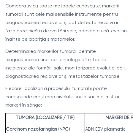
Comparativ cu toate metodele cunoscute, markerii
tumorali sunt cele mai sensibile instrumente pentru
diagnosticarea recidivelor și pot detecta recidiva în
faza preclinică a dezvoltării sale, adesea cu câteva luni
înainte de apariția simptomelor.
Determinarea markerilor tumorali permite
diagnosticarea unei boli oncologice în stadiile
incipiente ale formării sale, monitorizarea evoluției bolii,
diagnosticarea recidivelor și metastazelor tumorale.
Fiecărei localizări a procesului tumoral îi poate
corespunde creșterea nivelului unuia sau mai multor
markeri în sânge:
TUMORA (LOCALIZARE / TIP)
MARKERI DE 
Carcinom nazofaringian (NPC)
ADN EBV plasmatic