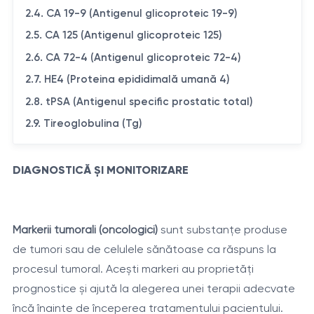
2.4. CA 19-9 (Antigenul glicoproteic 19-9)
2.5. CA 125 (Antigenul glicoproteic 125)
2.6. CA 72-4 (Antigenul glicoproteic 72-4)
2.7. HE4 (Proteina epididimală umană 4)
2.8. tPSA (Antigenul specific prostatic total)
2.9. Tireoglobulina (Tg)
DIAGNOSTICĂ ȘI MONITORIZARE
Markerii tumorali (oncologici)
sunt substanțe produse
de tumori sau de celulele sănătoase ca răspuns la
procesul tumoral. Acești markeri au proprietăți
prognostice și ajută la alegerea unei terapii adecvate
încă înainte de începerea tratamentului pacientului.