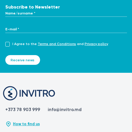
Subscribe to Newsletter
Name/surname *
E-mail *
I Agree to the
Terms and Conditions
and
Privacy policy
Receive news
+373 78 903 999
info@invitro.md
How to find us