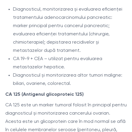
Diagnosticul, monitorizarea și evaluarea eficienței
tratamentului adenocarcinomului pancreatic:
marker principal pentru cancerul pancreatic;
evaluarea eficienței tratamentului (chirurgie,
chimioterapie); depistarea recidivelor și
metastazelor după tratament.
CA 19-9 + CEA – utilizat pentru evaluarea
metastazelor hepatice.
Diagnosticul și monitorizarea altor tumori maligne:
biliari, ovariene, colorectal.
CA 125 (Antigenul glicoproteic 125)
CA 125 este un marker tumoral folosit în principal pentru
diagnosticul și monitorizarea cancerului ovarian.
Acesta este un glicoprotein care în mod normal se află
în celulele membranelor seroase (peritoneu, pleură,