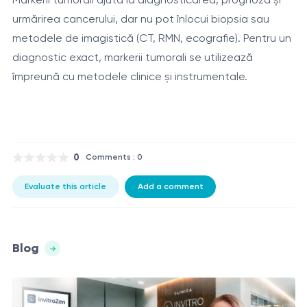
urmărirea cancerului, dar nu pot înlocui biopsia sau
metodele de imagistică (CT, RMN, ecografie). Pentru un
diagnostic exact, markerii tumorali se utilizează
împreună cu metodele clinice și instrumentale.
0
Comments : 0
Evaluate this article
Add a comment
Blog