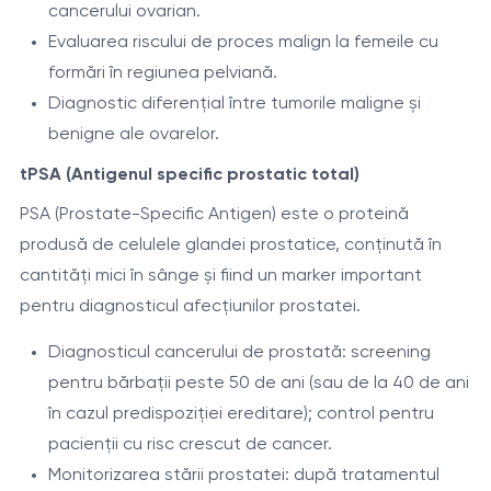
cancerului ovarian.
Evaluarea riscului de proces malign la femeile cu
formări în regiunea pelviană.
Diagnostic diferențial între tumorile maligne și
benigne ale ovarelor.
tPSA (Antigenul specific prostatic total)
PSA (Prostate-Specific Antigen) este o proteină
produsă de celulele glandei prostatice, conținută în
cantități mici în sânge și fiind un marker important
pentru diagnosticul afecțiunilor prostatei.
Diagnosticul cancerului de prostată: screening
pentru bărbații peste 50 de ani (sau de la 40 de ani
în cazul predispoziției ereditare); control pentru
pacienții cu risc crescut de cancer.
Monitorizarea stării prostatei: după tratamentul