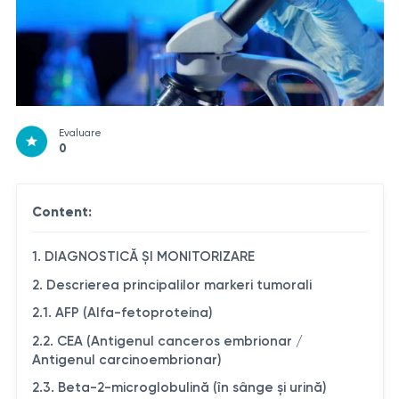
Evaluare
0
Content:
1. DIAGNOSTICĂ ȘI MONITORIZARE
2. Descrierea principalilor markeri tumorali
2.1. AFP (Alfa-fetoproteina)
2.2. CEA (Antigenul canceros embrionar /
Antigenul carcinoembrionar)
2.3. Beta-2-microglobulină (în sânge și urină)