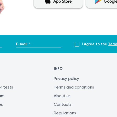
E-mail *
I Agree to the
Term
INFO
Privacy policy
r tests
Terms and conditions
ram
About us
es
Contacts
Regulations