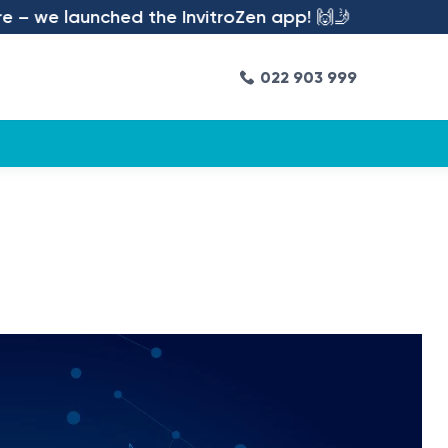
e launched the InvitroZen app! 🙌🤳
022 903 999