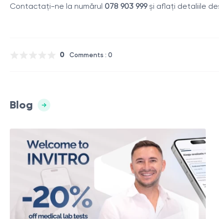
Contactați-ne la numărul
078 903 999
și aflați detaliile 
0
Comments : 0
Blog