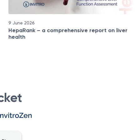
9 June 2026
HepaRank – a comprehensive report on liver
health
cket