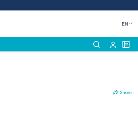
EN
Share