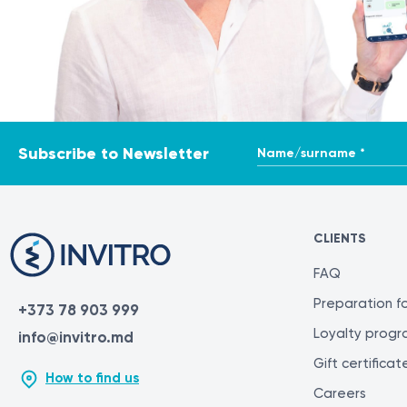
Name/surname *
Subscribe to Newsletter
CLIENTS
FAQ
Preparation fo
+373 78 903 999
Loyalty prog
info@invitro.md
Gift certificat
How to find us
Careers