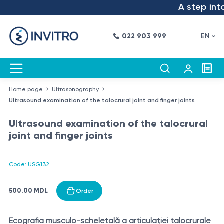
A step into 
022 903 999
EN
Home page
Ultrasonography
Ultrasound examination of the talocrural joint and finger joints
Ultrasound examination of the talocrural
joint and finger joints
Code: USG132
500.00 MDL
Order
Ecografia musculo-scheletală a articulației talocrurale