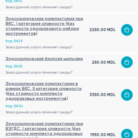
Код: EN14
Заказ данной услуги отменяет скидку
*
Эндоскопическая полипэктомия при
ВКС, I категория сложности (без
стоимости одноразового набора
2250.00 MDL
инструментов)
Код: EN29
Заказ данной услуги отменяет скидку
*
Эндоскопическая биопсия щипцами
250.00 MDL
Код: EN35
Заказ данной услуги отменяет скидку
*
Эндоскопическая полипэктомия в
рамках ВКС, II категория сложности
(без стоимости комплекта
3350.00 MDL
одноразовых инструментов)
Код: EN30
Заказ данной услуги отменяет скидку
*
Эндоскопическая полипэктомия при
ВЭГДС, I категория сложности (без
стоимости комплекта одноразовых
1950.00 MDL