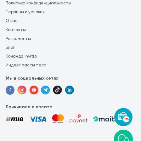
Политика конфиденциальности
Термины и условия
О нас
Контакты
Регламенты
Блог
Команда Invitro
Индекс массы тела
Мы в социальных сетях
Принимаем к оплате
-15%