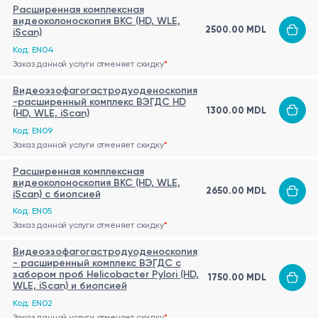
Расширенная комплексная
видеоколоноскопия ВКС (HD, WLE,
2500.00 MDL
iScan)
Код: EN04
Заказ данной услуги отменяет скидку
*
Видеоэзофагогастродуоденоскопия
-расширенный комплекс ВЭГДС HD
1300.00 MDL
(HD, WLE, iScan)
Код: EN09
Заказ данной услуги отменяет скидку
*
Расширенная комплексная
видеоколоноскопия ВКС (HD, WLE,
2650.00 MDL
iScan) с биопсией
Код: EN05
Заказ данной услуги отменяет скидку
*
Видеоэзофагогастродуоденоскопия
- расширенный комплекс ВЭГДС с
забором проб Helicobacter Pylori (HD,
1750.00 MDL
WLE, iScan) и биопсией
Код: EN02
Заказ данной услуги отменяет скидку
*