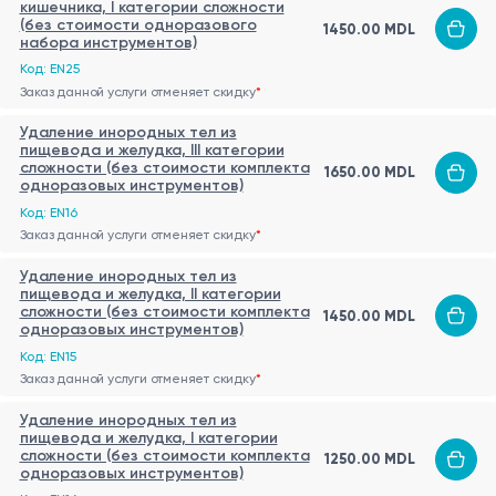
кишечника, I категории сложности
(без стоимости одноразового
1450.00 MDL
набора инструментов)
Код: EN25
Заказ данной услуги отменяет скидку
*
Удаление инородных тел из
пищевода и желудка, III категории
сложности (без стоимости комплекта
1650.00 MDL
одноразовых инструментов)
Код: EN16
Заказ данной услуги отменяет скидку
*
Удаление инородных тел из
пищевода и желудка, II категории
сложности (без стоимости комплекта
1450.00 MDL
одноразовых инструментов)
Код: EN15
Заказ данной услуги отменяет скидку
*
Удаление инородных тел из
пищевода и желудка, I категории
сложности (без стоимости комплекта
1250.00 MDL
одноразовых инструментов)