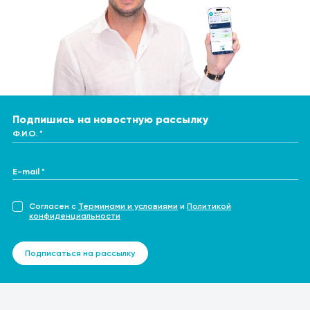
Подпишись на новостную рассылку
Ф.И.О. *
E-mail *
Согласен с
Терминами и условиями
и
Политикой
конфиденциальности
Подписаться на рассылку