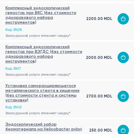
Комплексный эндоскопический
гемостаз при ВКС (без стоимости
одноразового набора
2200.00 MDL
инструментов)
Код: EN28
Заказ данной услуги отменяет скидку
*
Комплексный эндоскопический
гемостаз при ВЭГДС (без стоимости
одноразового набора
2000.00 MDL
инструментов)
Код: EN17
Заказ данной услуги отменяет скидку
*
Установка саморасширяющегося
металлического стента в кишечник
(без стоимости стента и системы
2700.00 MDL
установки)
Код: EN32
Заказ данной услуги отменяет скидку
*
Эндоскопический забор
биоматериала на Helicobacter pylori
250.00 MDL