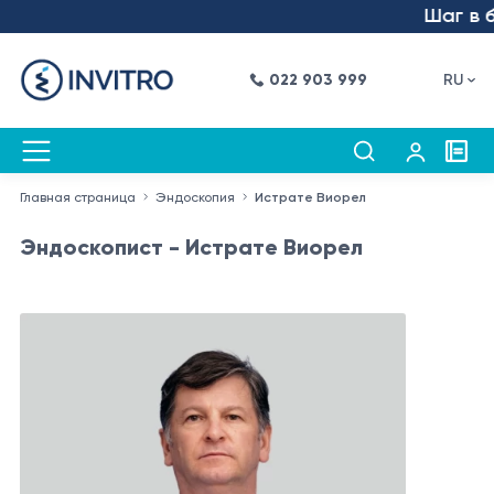
Шаг в буду
022 903 999
RU
Главная страница
Эндоскопия
Истрате Виорел
Эндоскопист - Истрате Виорел