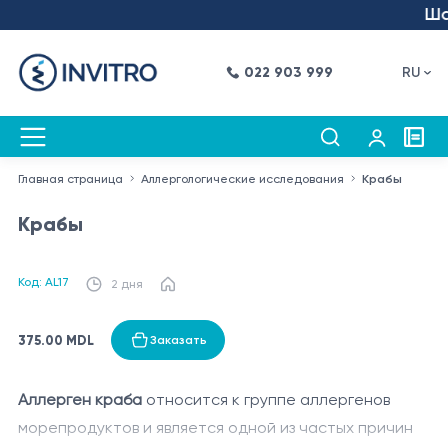
Шаг
022 903 999
RU
Главная страница
Аллергологические исследования
Крабы
Крабы
Код: AL17
2 дня
375.00 MDL
Заказать
Аллерген краба
относится к группе аллергенов
морепродуктов и является одной из частых причин