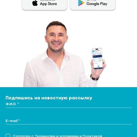
Подпишись на новостную рассылку
Ф.И.О. *
E-mail *
Согласен с
Терминами и условиями
и
Политикой