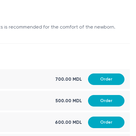
nts is recommended for the comfort of the newborn.
re imagistică.
700.00 MDL
Order
500.00 MDL
Order
600.00 MDL
Order