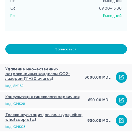
Пт
Выходной
Сб
09:00-13:00
Вс
Выходной
Записаться
Удаление множественных
остроконечных кондилом CO2-
3000.00 MDL
лазером (11–20 очагов)
Код: SM132
Консультация гинеколога первичная
650.00 MDL
Код: CMS28
Телеконсультация (online, skype, viber,
whatsapp etc.)
900.00 MDL
Код: CMS08