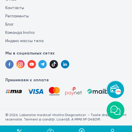
Контакты
Регламенты
Блог
Команда Invitro
Индекс массы тела
Мы в социальных сетях
Принимаем к оплате
-15%
© 2026. Laborator medical «Invitro Diagnostics». - Toate drepturile sunt
rezervate. Termeni și condiții. Licență: A MMII № 048091.