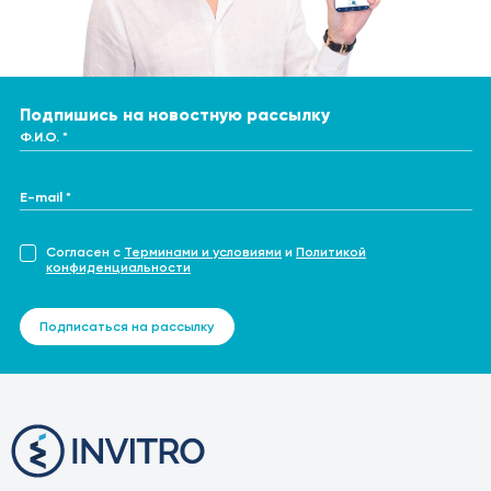
Подпишись на новостную рассылку
Ф.И.О. *
E-mail *
Согласен с
Терминами и условиями
и
Политикой
конфиденциальности
Подписаться на рассылку