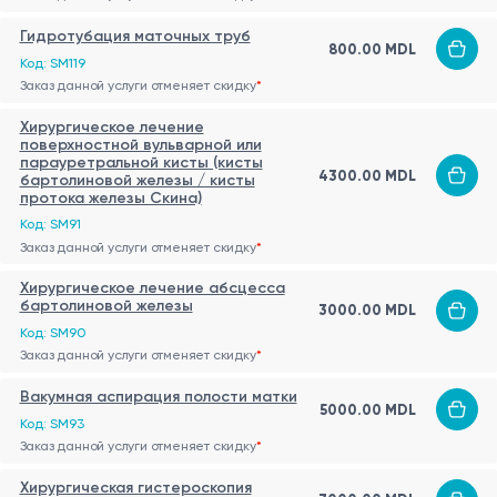
Гидротубация маточных труб
800.00 MDL
Код: SM119
Заказ данной услуги отменяет скидку
*
Хирургическое лечение
поверхностной вульварной или
парауретральной кисты (кисты
4300.00 MDL
бартолиновой железы / кисты
протока железы Скина)
Код: SM91
Заказ данной услуги отменяет скидку
*
Хирургическое лечение абсцесса
бартолиновой железы
3000.00 MDL
Код: SM90
Заказ данной услуги отменяет скидку
*
Вакумная аспирация полости матки
5000.00 MDL
Код: SM93
Заказ данной услуги отменяет скидку
*
Хирургическая гистероскопия