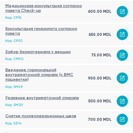
Медицинская консультация согласно
пакета Check-up
600.00 MDL
Код: CP18
Консультация гинеколога согласно
пакета
650.00 MDL
Код: CP03
Забор биоматериала у женщин
75.00 MDL
Код: CM03
Введение гормональной
внутриматочной спирали (c ВМС
900.00 MDL
пациентки)
Код: SM29
Удаление внутриматочной спирали
500.00 MDL
Код: SM30
Снятие послеоперационных швов
700.00 MDL
Код: SZ14