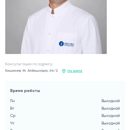
Консультации по адресу:
Кишинев, Ул. Албишоара, 64/2
На карте
Время работы
Пн
Выходной
Вт
Выходной
Ср
Выходной
Чт
Выходной