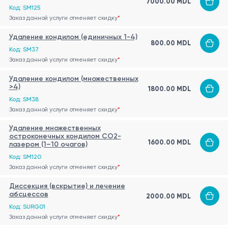
7000.00 MDL
Код: SM125
Заказ данной услуги отменяет скидку
*
Удаление кондилом (единичных 1-4)
800.00 MDL
Код: SM37
Заказ данной услуги отменяет скидку
*
Удаление кондилом (множественных
>4)
1800.00 MDL
Код: SM38
Заказ данной услуги отменяет скидку
*
Удаление множественных
остроконечных кондилом CO2-
1600.00 MDL
лазером (1–10 очагов)
Код: SM120
Заказ данной услуги отменяет скидку
*
Диссекция (вскрытие) и лечение
абсцессов
2000.00 MDL
Код: SURG01
Заказ данной услуги отменяет скидку
*