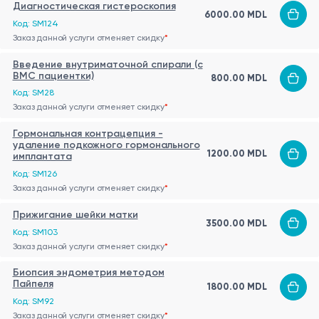
Диагностическая гистероскопия
6000.00 MDL
Код: SM124
Заказ данной услуги отменяет скидку
*
Введение внутриматочной спирали (c
ВМС пациентки)
800.00 MDL
Код: SM28
Заказ данной услуги отменяет скидку
*
Гормональная контрацепция -
удаление подкожного гормонального
1200.00 MDL
имплантата
Код: SM126
Заказ данной услуги отменяет скидку
*
Прижигание шейки матки
3500.00 MDL
Код: SM103
Заказ данной услуги отменяет скидку
*
Биопсия эндометрия методом
Пайпеля
1800.00 MDL
Код: SM92
Заказ данной услуги отменяет скидку
*