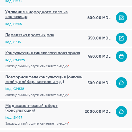
Код: SM72
Удаление инородного тела из
влагалища
600.00 MDL
Код: SM55
Перевязка простых ран
350.00 MDL
Код: SZ15
Консультация гинеколога повторная
450.00 MDL
Код: CMS29
Заказ данной услуги отменяет скидку
*
Повторная телеконсультация (онлайн,
скайп, вайбер, ватсап и т.д.)
500.00 MDL
Код: CMS18
Заказ данной услуги отменяет скидку
*
Медикаментозный аборт
(консультация)
2000.00 MDL
Код: SM97
Заказ данной услуги отменяет скидку
*