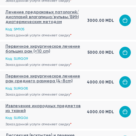
Заказ данной услуги отменяет скидку
*
Лечение предраковых патологий/
дисплазий влагалища/вульвы/ВИН
3000.00 MDL
диатермическим методом
Код: SM105
Заказ данной услуги отменяет скидку
*
Первичное хирургическое лечение
больших ран (<10 cm)
5000.00 MDL
Код: SURG09
Заказ данной услуги отменяет скидку
*
Первичное хирургическое лечение
ран среднего размера (4-8cm)
4000.00 MDL
Код: SURG08
Заказ данной услуги отменяет скидку
*
Извлечение инородных предметов
из тканей
4000.00 MDL
Код: SURG06
Заказ данной услуги отменяет скидку
*
Диссекция (вскрытие) и лечение