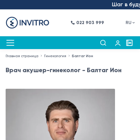
Шаг в будущее
022 903 999
RU
Главная страница
Гинекология
Балтаг Ион
Врач акушер-гинеколог - Балтаг Ион