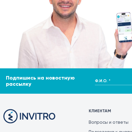
определить тактику лечения и прогноз заболевания.
Подпишись на новостную
Ф.И.О. *
рассылку
КЛИЕНТАМ
Вопросы и ответы