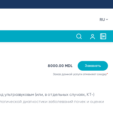
RU
8000.00 MDL
Заказать
Заказ данной услуги отменяет скидку
*
ультразвуковым (или, в отдельных случаях, КТ-)
логической диагностики заболеваний почек и оценки