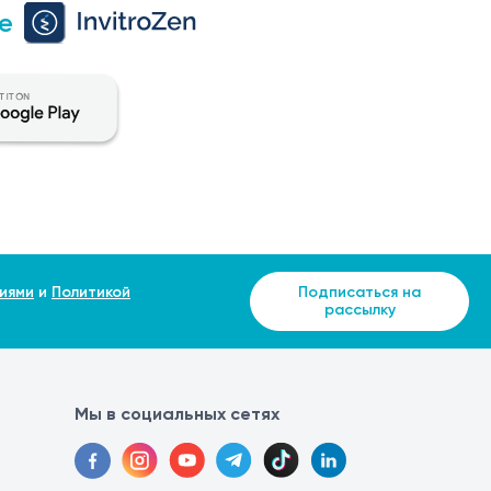
е
иями
и
Политикой
Подписаться на
рассылку
Мы в социальных сетях