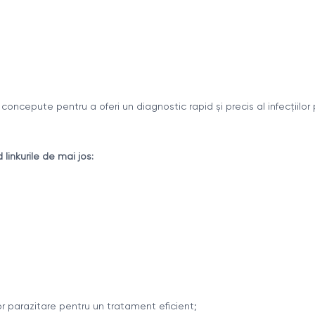
concepute pentru a oferi un diagnostic rapid și precis al infecțiil
linkurile de mai jos:
lor parazitare pentru un tratament eficient;