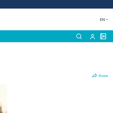
EN
Share