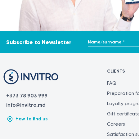
Name/surname *
Subscribe to Newsletter
CLIENTS
FAQ
Preparation fo
+373 78 903 999
Loyalty prog
info@invitro.md
Gift certificat
How to find us
Careers
Satisfaction s