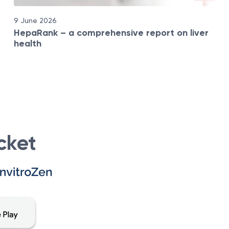
9 June 2026
HepaRank – a comprehensive report on liver
health
cket