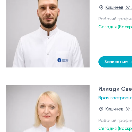
Кишинев, Ул
Рабочий графи
Сегодня (Воск
Записаться 
Илиади Св
Врач гастроэн
Кишинев, Ул
Рабочий графи
Сегодня (Воск