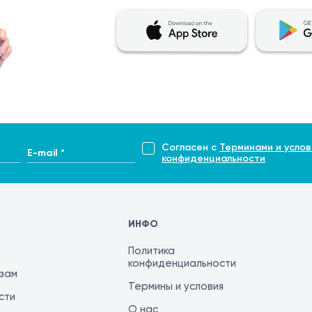
Согласен с
Терминами и услов
E-mail *
конфиденциальности
ИНФО
Политика
конфиденциальности
изам
Термины и условия
сти
О нас