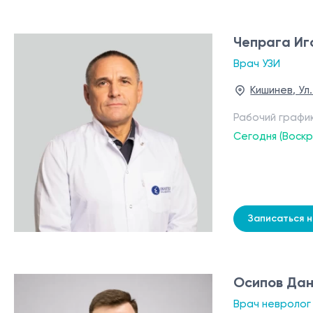
Чепрага Иг
Врач УЗИ
Кишинев, Ул
Рабочий графи
Сегодня (Воск
Записаться 
Осипов Да
Врач невролог