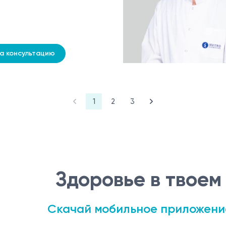
на консультацию
1
2
3
Здоровье в твоем
Скачай мобильное приложени