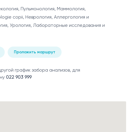
кология, Пульмонология, Маммология,
ogie copii, Неврология, Аллергология и
огия, Урология, Лабораторные исследования и
Проложить маршрут
угой график забора анализов, для
ону
022 903 999