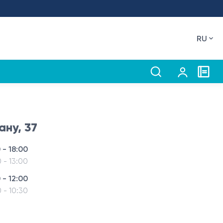
RU
ану, 37
 - 18:00
0 - 13:00
 - 12:00
0 - 10:30