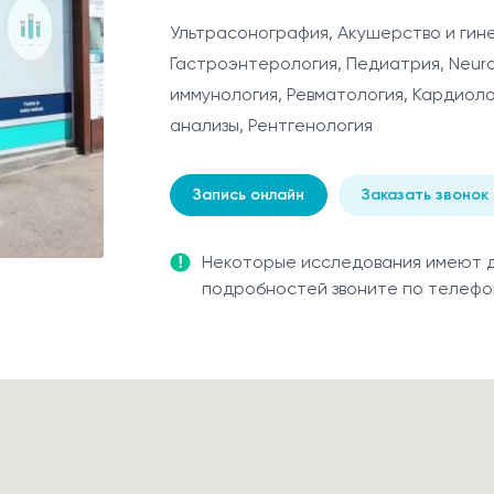
Ультрасонография, Акушерство и гине
Гастроэнтерология, Педиатрия, Neurol
иммунология, Ревматология, Кардиол
анализы, Рентгенология
Запись онлайн
Заказать звонок
Некоторые исследования имеют др
подробностей звоните по телеф