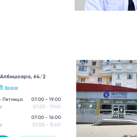
. Албишоара, 64/2
Врачи
- Пятница
07:00 - 19:00
в
07:00 - 17:00
07:00 - 16:00
в
07:00 - 15:00