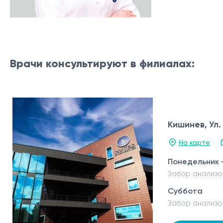
Врачи консультируют в филиалах:
Кишинев, Ул
На карте
Понедельник 
Забор анализо
Суббота
Забор анализо