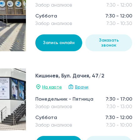
Забор анализов
7:30 - 12:00
Суббота
7:30 - 12:00
Забор анализов
7:30 - 10:30
Заказать
Запись онлайн
звонок
Кишинев, Бул. Дачия, 47/2
На карте
Врачи
Понедельник - Пятница
7:30 - 17:00
Забор анализов
7:30 - 13:00
Суббота
7:30 - 12:00
Забор анализов
7:30 - 10:00