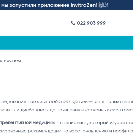
ли приложение InvitroZen! 🙌🤳
022 903 999
агностика
следование того,
как работает организм
, а не только вы
фициты и дисбалансы до появления выраженных симптомо
 превентивной медицины
- специалист, который изучает с
зированные рекомендации по восстановлению и профила