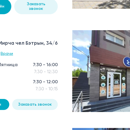
Заказать
йн
звонок
 Мирча чел Бэтрын, 34/6
Врачи
Пятница
7:30 - 16:00
7:30 - 12:30
7:30 - 12:00
7:30 - 10:15
н
Заказать звонок