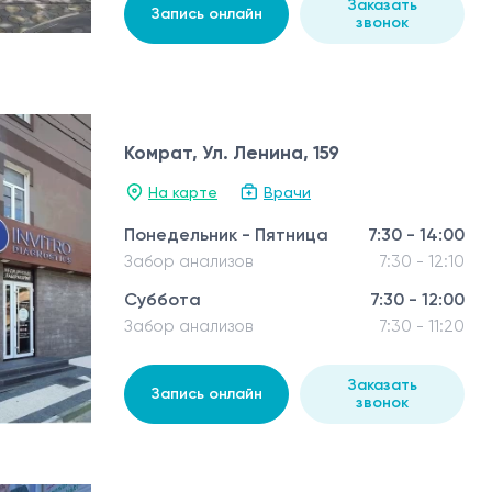
Заказать
Запись онлайн
звонок
Комрат, Ул. Ленина, 159
На карте
Врачи
Понедельник - Пятница
7:30 - 14:00
Забор анализов
7:30 - 12:10
Суббота
7:30 - 12:00
Забор анализов
7:30 - 11:20
Заказать
Запись онлайн
звонок