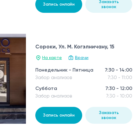
Заказать
Запись онлайн
звонок
Сороки, Ул. М. Когэлничану, 15
На карте
Врачи
Понедельник - Пятница
7:30 - 14:00
Забор анализов
7:30 - 11:00
Суббота
7:30 - 12:00
Забор анализов
7:30 - 10:00
Заказать
Запись онлайн
звонок