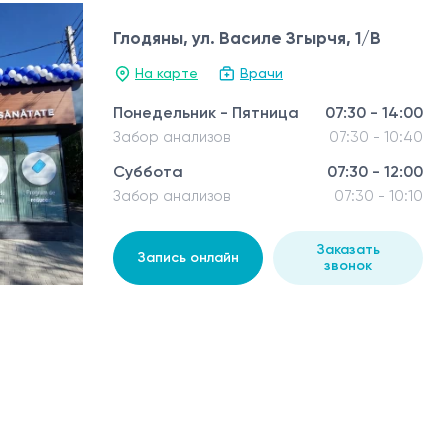
Глодяны, ул. Василе Згырчя, 1/В
На карте
Врачи
Понедельник - Пятница
07:30 - 14:00
Забор анализов
07:30 - 10:40
Суббота
07:30 - 12:00
Забор анализов
07:30 - 10:10
Заказать
Запись онлайн
звонок