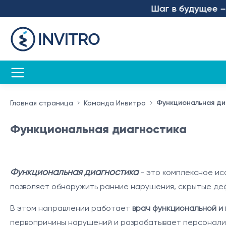
Шаг в будущее – мы запусти
Функциональная ди
Главная страница
Команда Инвитро
Функциональная диагностика
Функциональная диагностика
- это комплексное ис
позволяет обнаружить ранние нарушения, скрытые де
В этом направлении работает
врач функциональной и
первопричины нарушений и разрабатывает персонали