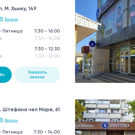
. М. Хынку, 149
Врачи
- Пятница
7:30 - 16:00
в
7:30 - 14:00
7:30 - 12:30
в
7:30 - 12:00
Заказать
йн
звонок
. Штефана чел Маре, 61
Врачи
- Пятница
7:30 - 14:00