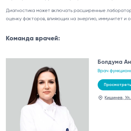
Диагностика может включать расширенные лабораторны
оценку факторов, влияющих на энергию, иммунитет и 
Команда врачей:
Болдума А
Врач функцион
Просмотреть
Кишинев, Ул