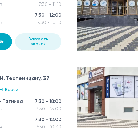
в
7:30 - 11:10
7:30 - 12:00
в
7:30 - 10:10
Заказать
йн
звонок
 Н. Тестемицану, 37
Врачи
- Пятница
7:30 - 18:00
в
7:30 - 13:00
7:30 - 12:00
в
7:30 - 10:30