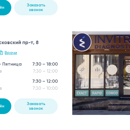
Заказать
йн
звонок
ковский пр-т, 8
Врачи
- Пятница
7:30 – 18:00
в
7:30 – 12:00
7:30 – 12:00
в
7:30 – 10:00
Заказать
йн
звонок