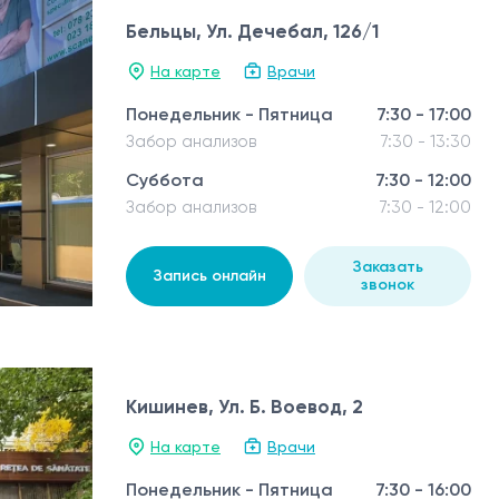
Бельцы, Ул. Дечебал, 126/1
На карте
Врачи
Понедельник - Пятница
7:30 - 17:00
Забор анализов
7:30 - 13:30
Суббота
7:30 - 12:00
Забор анализов
7:30 - 12:00
Заказать
Запись онлайн
звонок
Кишинев, Ул. Б. Воевод, 2
На карте
Врачи
Понедельник - Пятница
7:30 - 16:00