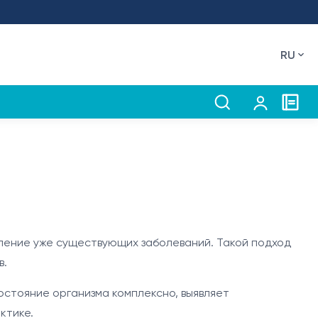
RU
явление уже существующих заболеваний. Такой подход
в.
остояние организма комплексно, выявляет
ктике.