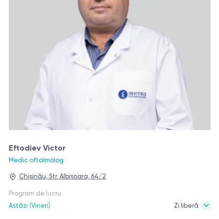
Eftodiev Victor
Medic oftalmolog
Chișinău, Str. Albișoara, 64/2
Program de lucru
Astăzi (Vineri)
Zi liberă