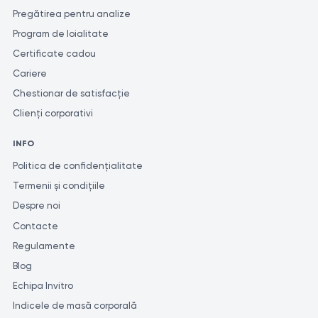
Pregătirea pentru analize
Program de loialitate
Certificate cadou
Cariere
Chestionar de satisfacție
Clienți corporativi
INFO
Politica de confidențialitate
Termenii și condițiile
Despre noi
Contacte
Regulamente
Blog
Echipa Invitro
Indicele de masă corporală