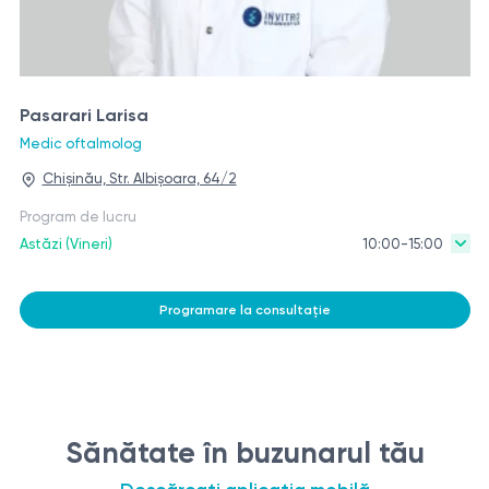
Pasarari Larisa
Medic oftalmolog
Chișinău, Str. Albișoara, 64/2
Program de lucru
Astăzi (Vineri)
10:00-15:00
Programare la consultație
Sănătate în buzunarul tău