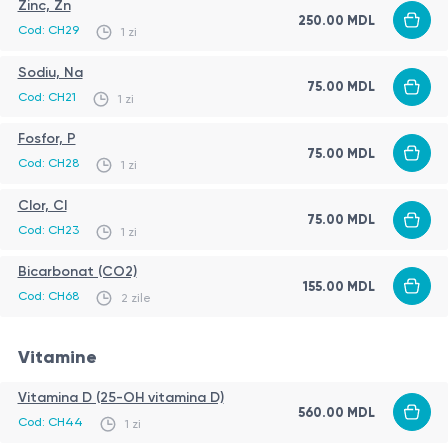
Zinc, Zn
250.00
MDL
Cod:
CH29
1 zi
Sodiu, Na
75.00
MDL
Cod:
CH21
1 zi
Fosfor, P
75.00
MDL
Cod:
CH28
1 zi
Clor, Cl
75.00
MDL
Cod:
CH23
1 zi
Bicarbonat (CO2)
155.00
MDL
Cod:
CH68
2 zile
Vitamine
Vitamina D (25-OH vitamina D)
560.00
MDL
Cod:
CH44
1 zi