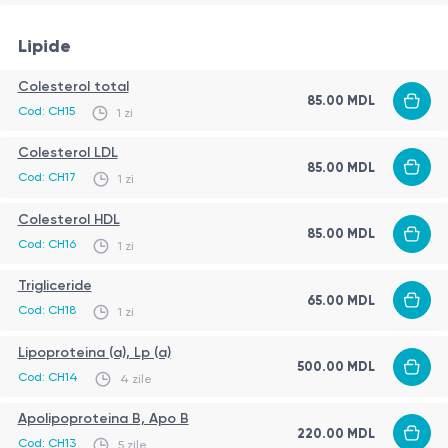
Lipide
Colesterol total
85.00
MDL
Cod:
CH15
1 zi
Colesterol LDL
85.00
MDL
Cod:
CH17
1 zi
Colesterol HDL
85.00
MDL
Cod:
CH16
1 zi
Trigliceride
65.00
MDL
Cod:
CH18
1 zi
Lipoproteina (a), Lp (a)
500.00
MDL
Cod:
CH14
4 zile
Apolipoproteina В, Apo B
220.00
MDL
Cod:
CH13
5 zile