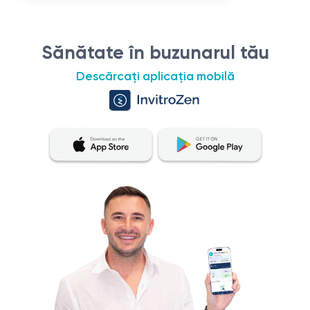
Sănătate în buzunarul tău
Descărcați aplicația mobilă