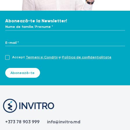
Abonează-te la Newsletter!
Nume de familie/Prenume *
E-mail *
Accept
Termeni și Condiții
și
Politica de confidențialitate
Abonează-te
+373 78 903 999
info@invitro.md