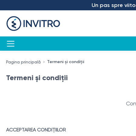
Un pas spre viitor – am
Termeni și condiții
Pagina principală
Termeni și condiții
Cond
ACCEPTAREA CONDIȚIILOR