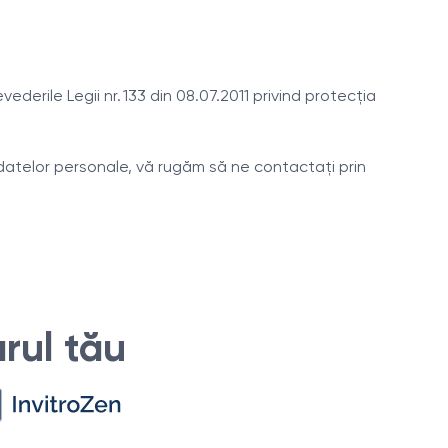
derile Legii nr. 133 din 08.07.2011 privind protecția
a datelor personale, vă rugăm să ne contactați prin
rul tău