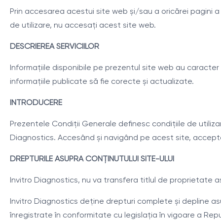
Prin accesarea acestui site web și/sau a oricărei pagini a 
de utilizare, nu accesați acest site web.
DESCRIEREA SERVICIILOR
Informațiile disponibile pe prezentul site web au caracte
informațiile publicate să fie corecte și actualizate.
INTRODUCERE
Prezentele Condiții Generale definesc condițiile de utilizare
Diagnostics. Accesând și navigând pe acest site, acceptați
DREPTURILE ASUPRA CONȚINUTULUI SITE-ULUI
Invitro Diagnostics, nu va transfera titlul de proprietate a
Invitro Diagnostics deține drepturi complete și depline asu
înregistrate în conformitate cu legislația în vigoare a Rep