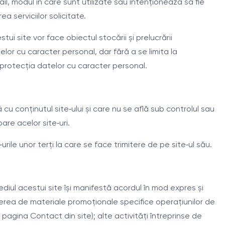
il, modul în care sunt utilizate sau intenționează să fie
ea serviciilor solicitate.
stui site vor face obiectul stocării și prelucrării
elor cu caracter personal, dar fără a se limita la
 protecția datelor cu caracter personal.
 cu conținutul site‑ului și care nu se află sub controlul sau
are acelor site‑uri.
ile unor terți la care se face trimitere de pe site‑ul său.
diul acestui site își manifestă acordul în mod expres și
terea de materiale promoționale specifice operațiunilor de
 pagina Contact din site); alte activități întreprinse de