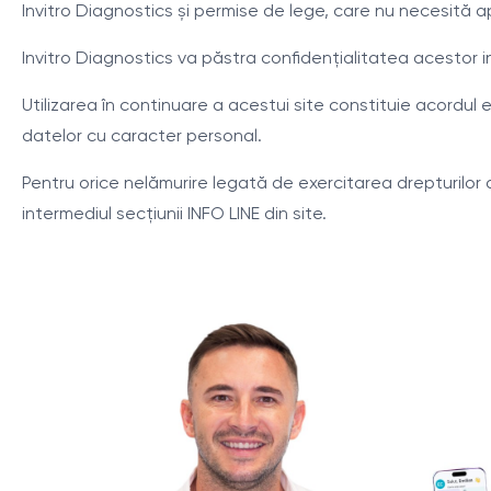
Invitro Diagnostics și permise de lege, care nu necesită a
Invitro Diagnostics va păstra confidențialitatea acestor in
Utilizarea în continuare a acestui site constituie acordul 
datelor cu caracter personal.
Pentru orice nelămurire legată de exercitarea drepturilor 
intermediul secțiunii INFO LINE din site.