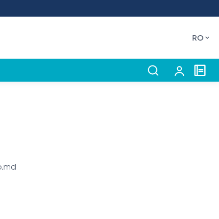
RO
ro.md