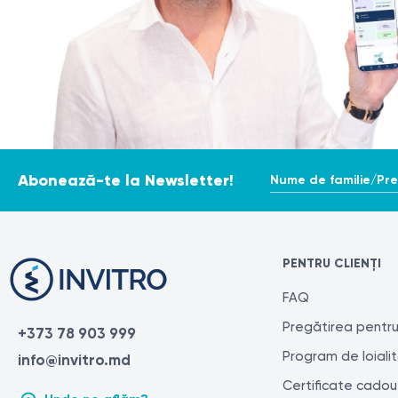
Nume de familie/Pr
Abonează-te la Newsletter!
PENTRU CLIENȚI
FAQ
Pregătirea pentru
+373 78 903 999
Program de loiali
info@invitro.md
Certificate cadou