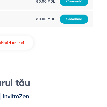
80.00
MDL
Comandă
80.00
MDL
Comandă
hitări online!
rul tău