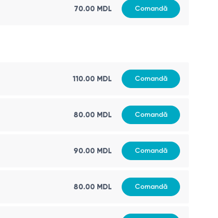
70.00
MDL
Comandă
110.00
MDL
Comandă
80.00
MDL
Comandă
90.00
MDL
Comandă
80.00
MDL
Comandă