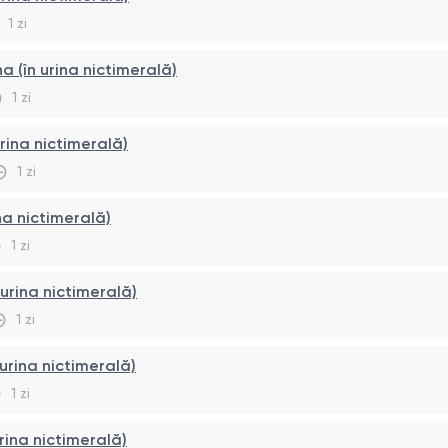
1 zi
a (în urina nictimerală)
1 zi
rina nictimerală)
1 zi
na nictimerală)
1 zi
n urina nictimerală)
1 zi
 urina nictimerală)
1 zi
urina nictimerală)