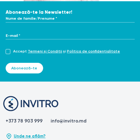
Abonează-te la Newsletter!
Nume de familie/Prenume *
E-mail *
Accept
Termeni și Condiții
și
Politica de confidențialitate
Abonează-te
+373 78 903 999
info@invitro.md
Unde ne aflăm?