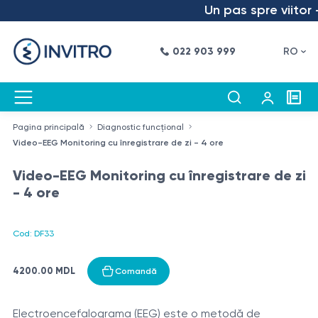
Un pas spre viitor –
022 903 999
RO
Pagina principală
Diagnostic funcțional
Video-EEG Monitoring cu înregistrare de zi - 4 ore
Video-EEG Monitoring cu înregistrare de zi
- 4 ore
Cod: DF33
4200.00 MDL
Comandă
Electroencefalograma (EEG) este o metodă de