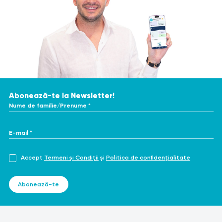
Abonează-te la Newsletter!
Nume de familie/Prenume *
E-mail *
Accept
Termeni și Condiții
și
Politica de confidențialitate
Abonează-te