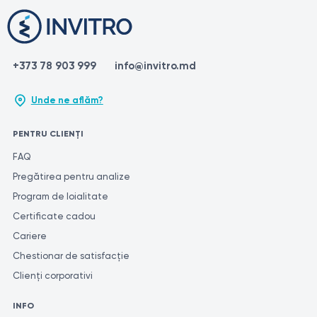
+373 78 903 999
info@invitro.md
Unde ne aflăm?
PENTRU CLIENȚI
FAQ
Pregătirea pentru analize
Program de loialitate
Certificate cadou
Cariere
Chestionar de satisfacție
Clienți corporativi
INFO