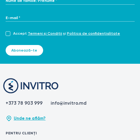
E-mail *
Accept
Termeni și Condiții
și
Politica de confidențialitate
Abonează-te
+373 78 903 999
info@invitro.md
Unde ne aflăm?
PENTRU CLIENȚI