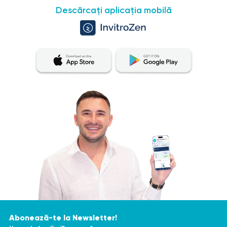
Descărcați aplicația mobilă
Abonează-te la Newsletter!
Nume de familie/Prenume *