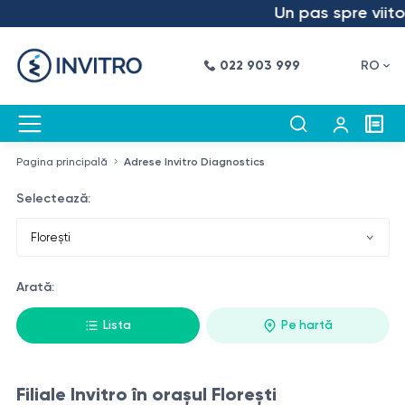
Un pas spre viitor
022 903 999
RO
Pagina principală
Adrese Invitro Diagnostics
Selectează:
Arată:
Lista
Pe hartă
Filiale Invitro în oraşul Florești