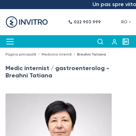
Un pas spre viitor –
022 903 999
RO
Pagina principală
Medicina internă
Breahni Tatiana
Medic internist / gastroenterolog -
Breahni Tatiana