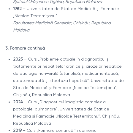
Spitalul Orășenesc Tighina, Republica Moldova
1982
– Universitatea de Stat de Medicină și Farmacie
„Nicolae Testemițanu”
Facultatea Medicină Generală, Chișinău, Republica
Moldova
3. Formare continuă
2025
– Curs „Probleme actuale în diagnosticul și
tratamentelor hepatitelor cronice și cirozelor hepatice
de etiologie non-virală (etanolică, medicamentoasă,
steatohepatită și steotoza hepatică", Universitatea de
Stat de Medicină și Farmacie „Nicolae Testemițanu”,
Chișinău, Republica Moldova
2024
– Curs „Diagnosticul imagistic complex al
patologiei pulmonare", Universitatea de Stat de
Medicină și Farmacie „Nicolae Testemițanu”, Chișinău,
Republica Moldova
2019
– Curs „Formare continuă în domeniul