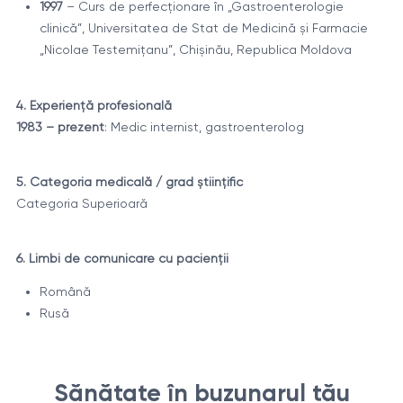
1997
– Curs de perfecționare în „Gastroenterologie
clinică”, Universitatea de Stat de Medicină și Farmacie
„Nicolae Testemițanu”, Chișinău, Republica Moldova
4. Experiență profesională
1983 – prezent
: Medic internist, gastroenterolog
5. Categoria medicală / grad științific
Categoria Superioară
6. Limbi de comunicare cu pacienții
Română
Rusă
Sănătate în buzunarul tău