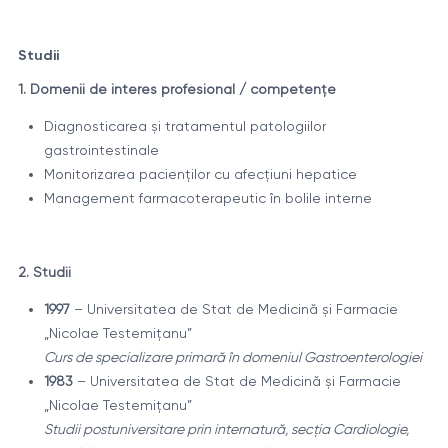
Studii
1. Domenii de interes profesional / competențe
Diagnosticarea și tratamentul patologiilor
gastrointestinale
Monitorizarea pacienților cu afecțiuni hepatice
Management farmacoterapeutic în bolile interne
2. Studii
1997
– Universitatea de Stat de Medicină și Farmacie
„Nicolae Testemițanu”
Curs de specializare primară în domeniul Gastroenterologiei
1983
– Universitatea de Stat de Medicină și Farmacie
„Nicolae Testemițanu”
Studii postuniversitare prin internatură, secția Cardiologie,