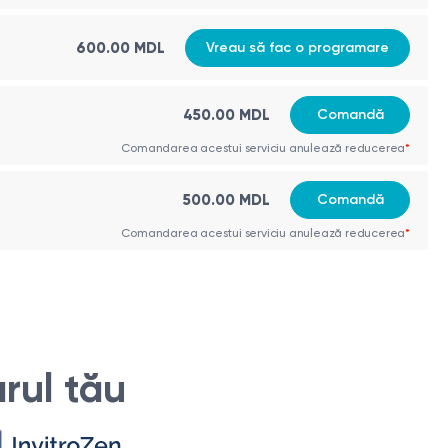
600.00 MDL
Vreau să fac o programare
450.00 MDL
Comandă
Comandarea acestui serviciu anulează reducerea
*
500.00 MDL
Comandă
Comandarea acestui serviciu anulează reducerea
*
rul tău