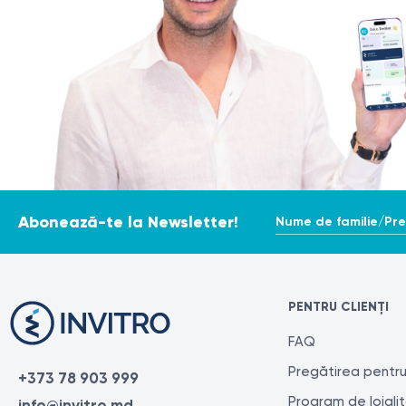
Nume de familie/Pr
Abonează-te la Newsletter!
PENTRU CLIENȚI
FAQ
Pregătirea pentru
+373 78 903 999
Program de loiali
info@invitro.md