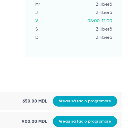
Mr
Zi liberă
J
Zi liberă
V
08:00-12:00
S
Zi liberă
D
Zi liberă
650.00 MDL
Vreau să fac o programare
900.00 MDL
Vreau să fac o programare