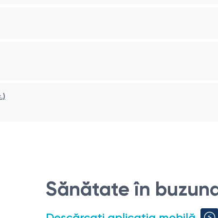
.)
Sănătate în buzuna
Descărcați aplicația mobilă