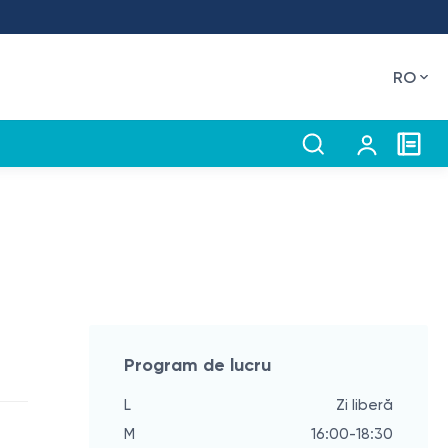
RO
Program de lucru
L
Zi liberă
M
16:00-18:30