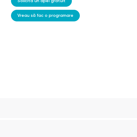
Solicită un apel gratuit
Vreau să fac o programare