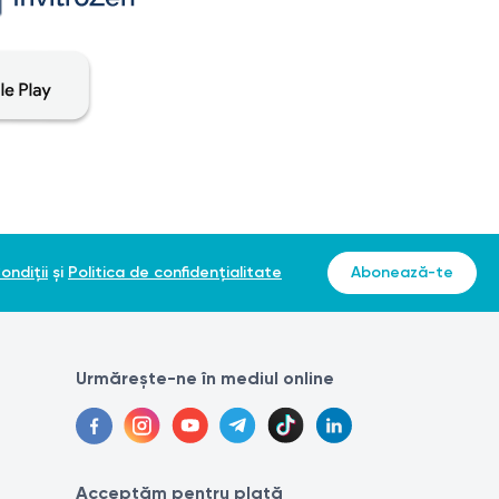
ondiții
și
Politica de confidențialitate
Abonează-te
Urmărește-ne în mediul online
Acceptăm pentru plată