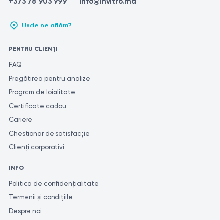
+373 78 903 999
info@invitro.md
Unde ne aflăm?
PENTRU CLIENȚI
FAQ
Pregătirea pentru analize
Program de loialitate
Certificate cadou
Cariere
Chestionar de satisfacție
Clienți corporativi
INFO
Politica de confidențialitate
Termenii și condițiile
Despre noi