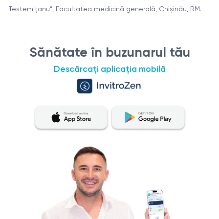
Testemiţanu”, Facultatea medicină generală, Chişinău, RM.
Sănătate în buzunarul tău
Descărcați aplicația mobilă