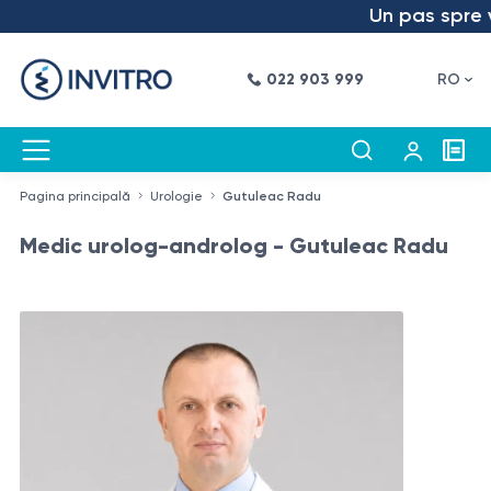
Un pas spre viit
022 903 999
RO
Pagina principală
Urologie
Gutuleac Radu
Medic urolog-androlog - Gutuleac Radu