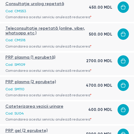
Consultație urolog repetată
450.00 MDL
Cod: CMS53
Comandarea acestui serviciu anulează reducerea
*
Teleconsultație repetată (online, viber,
whatsapp etc.)
500.00 MDL
Cod: CMS18
Comandarea acestui serviciu anulează reducerea
*
PRP plasma (1 eprubetă)
2700.00 MDL
Cod: SM109
Comandarea acestui serviciu anulează reducerea
*
PRP plasma (2 eprubete)
4700.00 MDL
Cod: SM110
Comandarea acestui serviciu anulează reducerea
*
Cateterizarea vezicii urinare
400.00 MDL
Cod: SU04
Comandarea acestui serviciu anulează reducerea
*
PRP gel (2 eprubete)