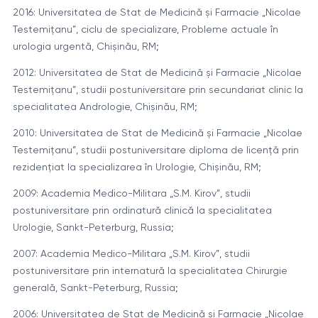
2016: Universitatea de Stat de Medicină și Farmacie „Nicolae
Testemiţanu”, ciclu de specializare, Probleme actuale în
urologia urgentă, Chişinău, RM;
2012: Universitatea de Stat de Medicină şi Farmacie „Nicolae
Testemițanu”, studii postuniversitare prin secundariat clinic la
specialitatea Andrologie, Chişinău, RM;
2010: Universitatea de Stat de Medicină şi Farmacie „Nicolae
Testemițanu”, studii postuniversitare diploma de licenţă prin
rezidenţiat la specializarea în Urologie, Chişinău, RM;
2009: Academia Medico-Militara „S.M. Kirov”, studii
postuniversitare prin ordinatură clinică la specialitatea
Urologie, Sankt-Peterburg, Russia;
2007: Academia Medico-Militara „S.M. Kirov”, studii
postuniversitare prin internatură la specialitatea Chirurgie
generală, Sankt-Peterburg, Russia;
2006: Universitatea de Stat de Medicină și Farmacie „Nicolae