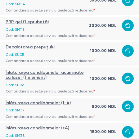
5000.00 MDL
Cod: SM114
Comandarea acestui serviciu anulează reducerea
*
PRP gel (1 eprubetă)
3000.00 MDL
Cod: SM111
Comandarea acestui serviciu anulează reducerea
*
Decalotarea prepuțului
1000.00 MDL
Cod: SU05
Comandarea acestui serviciu anulează reducerea
*
Înlaturarea condiloamelor acuminate
cu laser (1 element)
1000.00 MDL
Cod: SU06
Comandarea acestui serviciu anulează reducerea
*
Înlăturarea condiloamelor (1-4)
800.00 MDL
Cod: SM37
Comandarea acestui serviciu anulează reducerea
*
Înlăturarea condiloamelor (>4)
1800.00 MDL
Cod: SM38