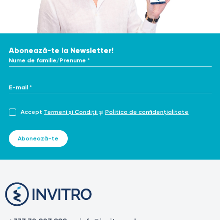
Abonează-te la Newsletter!
Nume de familie/Prenume *
E-mail *
Accept
Termeni și Condiții
și
Politica de confidențialitate
Abonează-te