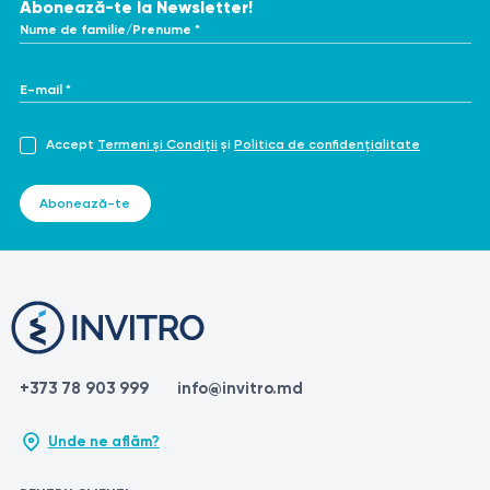
Abonează-te la Newsletter!
Nume de familie/Prenume *
E-mail *
Accept
Termeni și Condiții
și
Politica de confidențialitate
Abonează-te
+373 78 903 999
info@invitro.md
Unde ne aflăm?