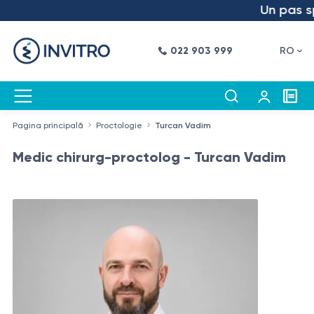
Un pas spre
022 903 999
RO
Pagina principală
Proctologie
Turcan Vadim
Medic chirurg-proctolog - Turcan Vadim