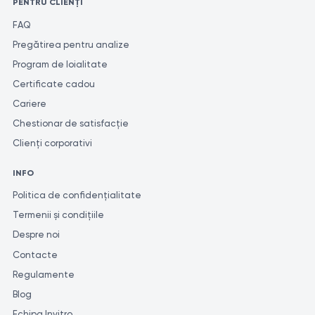
PENTRU CLIENȚI
FAQ
Pregătirea pentru analize
Program de loialitate
Certificate cadou
Cariere
Chestionar de satisfacție
Clienți corporativi
INFO
Politica de confidențialitate
Termenii și condițiile
Despre noi
Contacte
Regulamente
Blog
Echipa Invitro