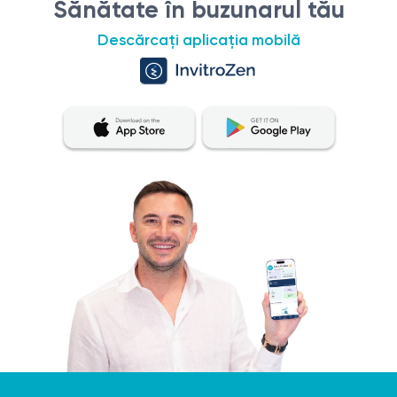
Sănătate în buzunarul tău
Descărcați aplicația mobilă