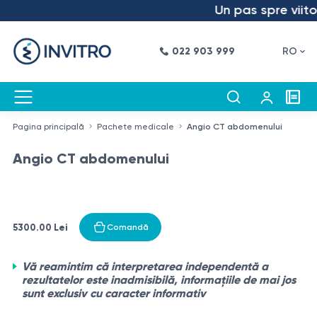
Un pas spre viitor
022 903 999
RO
Pagina principală
Pachete medicale
Angio CT abdomenului
Angio CT abdomenului
5300.00 Lei
Comandă
Vă reamintim că interpretarea independentă a
rezultatelor este inadmisibilă, informațiile de mai jos
sunt exclusiv cu caracter informativ