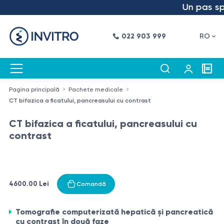
Un pas spre
022 903 999
RO
Pagina principală
Pachete medicale
CT bifazica a ficatului, pancreasului cu contrast
CT bifazica a ficatului, pancreasului cu
contrast
4600.00 Lei
Comandă
Tomografie computerizată hepatică și pancreatică
cu contrast în două faze