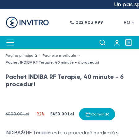
Un pas spre
022 903 999
RO
Pagina principală
Pachete medicale
Pachet INDIBA RF Terapie, 40 minute - 6 proceduri
Pachet INDIBA RF Terapie, 40 minute - 6
proceduri
5450.00 Lei
6000.00 Lei
-9.2%
Comandă
INDIBA® RF Terapie
este o procedură medicală și