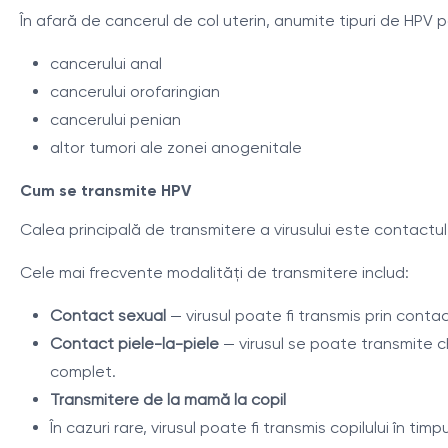
În afară de cancerul de col uterin, anumite tipuri de HPV 
cancerului anal
cancerului orofaringian
cancerului penian
altor tumori ale zonei anogenitale
Cum se transmite HPV
Calea principală de transmitere a virusului este contactul
Cele mai frecvente modalități de transmitere includ:
Contact sexual
— virusul poate fi transmis prin contac
Contact piele-la-piele
— virusul se poate transmite ch
complet.
Transmitere de la mamă la copil
În cazuri rare, virusul poate fi transmis copilului în timpu