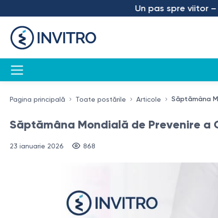
Un pas spre viitor – am lans
Săptămâna Mon
Pagina principală
Toate postările
Articole
Săptămâna Mondială de Prevenire a C
23 ianuarie 2026
868