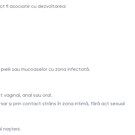
pot fi asociate cu dezvoltarea:
 pielii sau mucoaselor cu zona infectată.
t vaginal, anal sau oral.
iar și prin contact strâns în zona intimă, fără act sexual
l nașterii.