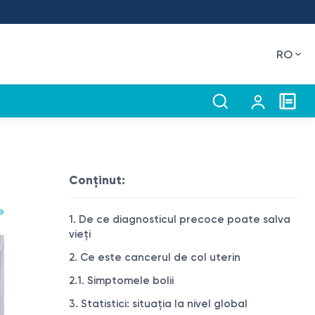
RO
Conţinut:
e
1. De ce diagnosticul precoce poate salva
vieți
2. Ce este cancerul de col uterin
2.1. Simptomele bolii
3. Statistici: situația la nivel global