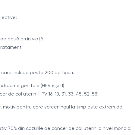
iective:
de două ori în viață
tratament
, care include peste 200 de tipuri.
diloame genitale (HPV 6 și 11)
r de col uterin (HPV 16, 18, 31, 33, 45, 52, 58)
, motiv pentru care screeningul la timp este extrem de
tiv 70% din cazurile de cancer de col uterin la nivel mondial.