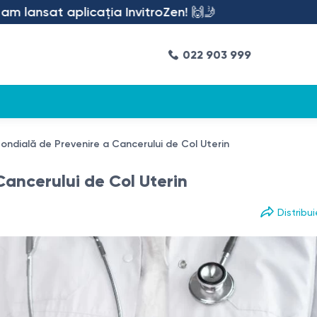
at aplicația InvitroZen! 🙌🤳
022 903 999
dială de Prevenire a Cancerului de Col Uterin
ancerului de Col Uterin
Distribui