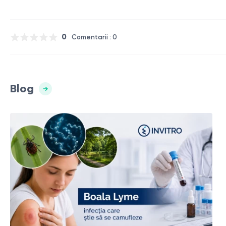
0
Comentarii : 0
Blog