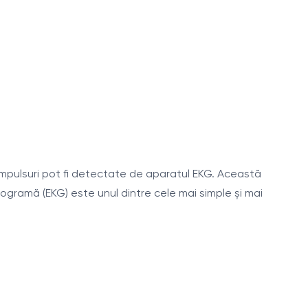
 impulsuri pot fi detectate de aparatul EKG. Această
ogramă (EKG) este unul dintre cele mai simple şi mai