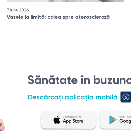
7 Iulie 2026
Vasele la limită: calea spre ateroscleroză
Sănătate în buzuna
Descărcați aplicația mobilă