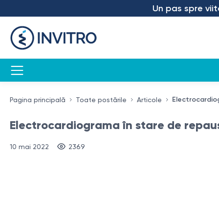
Un pas spre viitor – am 
Electrocardiog
Pagina principală
Toate postările
Articole
Electrocardiograma în stare de repaus 
10 mai 2022
2369