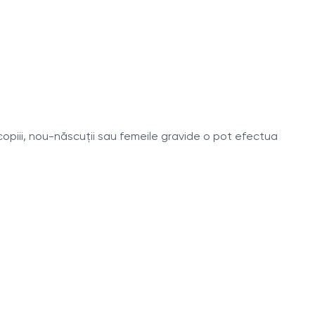
copiii, nou-născuţii sau femeile gravide o pot efectua