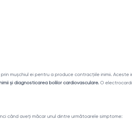
prin mușchiul ei pentru a produce contracţiile inimii. Aceste
nimii și diagnosticarea bolilor cardiovasculare.
O electrocardi
unci când aveţi măcar unul dintre următoarele simptome: