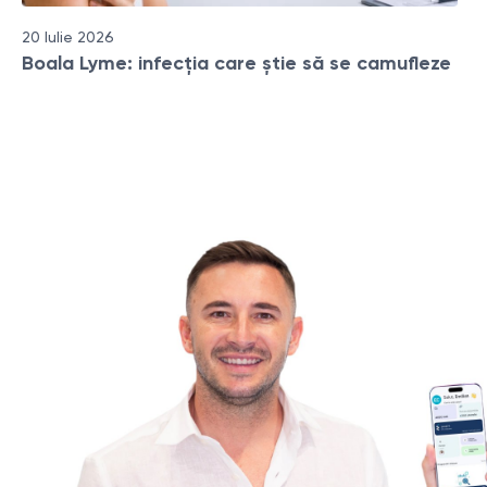
20 Iulie 2026
Boala Lyme: infecția care știe să se camufleze