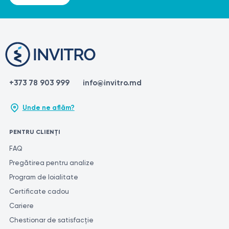
+373 78 903 999
info@invitro.md
Unde ne aflăm?
PENTRU CLIENȚI
FAQ
Pregătirea pentru analize
Program de loialitate
Certificate cadou
Cariere
Chestionar de satisfacție