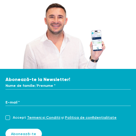
Abonează-te la Newsletter!
Nume de familie/Prenume *
E-mail *
Accept
Termeni și Condiții
și
Politica de confidențialitate
Abonează-te