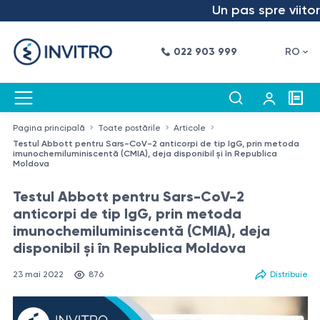
Un pas spre viitor – a
022 903 999
RO
Pagina principală
Toate postările
Articole
Testul Abbott pentru Sars-CoV-2 anticorpi de tip IgG, prin metoda
imunochemiluminiscentă (CMIA), deja disponibil și în Republica
Moldova
Testul Abbott pentru Sars-CoV-2
anticorpi de tip IgG, prin metoda
imunochemiluminiscentă (CMIA), deja
disponibil și în Republica Moldova
23 mai 2022
876
Distribuie