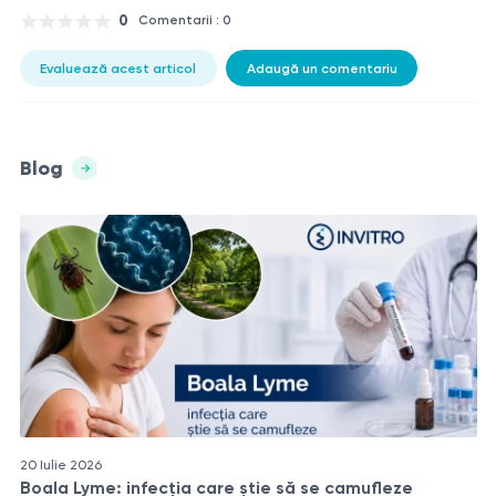
0
Comentarii : 0
Evaluează acest articol
Adaugă un comentariu
Blog
20 Iulie 2026
Boala Lyme: infecția care știe să se camufleze