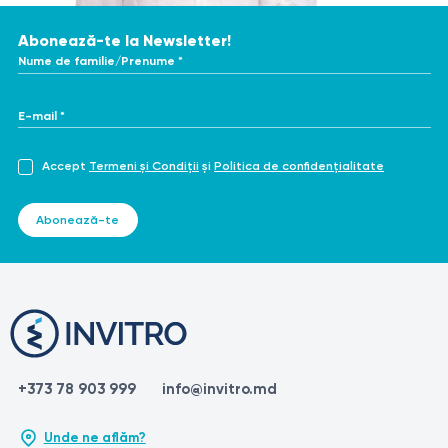
Abonează-te la Newsletter!
Nume de familie/Prenume *
E-mail *
Accept
Termeni și Condiții
și
Politica de confidențialitate
Abonează-te
+373 78 903 999
info@invitro.md
Unde ne aflăm?