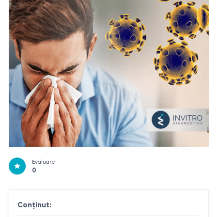
Evaluare
0
Conţinut: