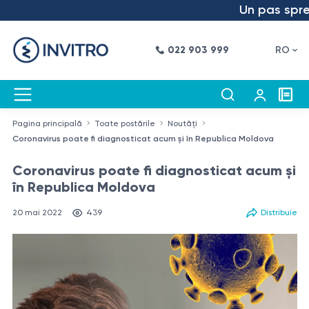
Un pas spre viit
022 903 999
RO
Pagina principală
Toate postările
Noutăți
Coronavirus poate fi diagnosticat acum şi în Republica Moldova
Coronavirus poate fi diagnosticat acum şi
în Republica Moldova
20 mai 2022
439
Distribuie