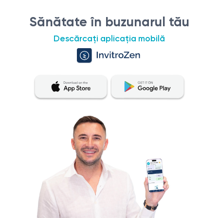
Sănătate în buzunarul tău
Descărcați aplicația mobilă