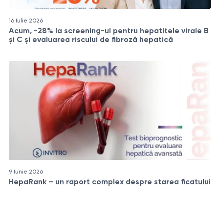
16 Iulie 2026
Acum, -28% la screening-ul pentru hepatitele virale B
și C și evaluarea riscului de fibroză hepatică
9 Iunie 2026
HepaRank – un raport complex despre starea ficatului