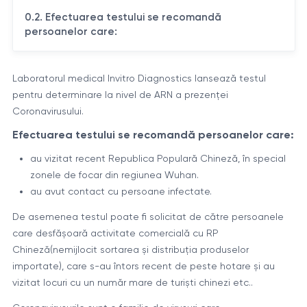
0.2. Efectuarea testului se recomandă
persoanelor care:
Laboratorul medical Invitro Diagnostics lansează testul
pentru determinare la nivel de ARN a prezenței
Coronavirusului.
Efectuarea testului se recomandă persoanelor care:
au vizitat recent Republica Populară Chineză, în special
zonele de focar din regiunea Wuhan.
au avut contact cu persoane infectate.
De asemenea testul poate fi solicitat de către persoanele
care desfășoară activitate comercială cu RP
Chineză(nemijlocit sortarea și distribuția produselor
importate), care s-au întors recent de peste hotare și au
vizitat locuri cu un număr mare de turiști chinezi etc..