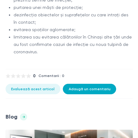
purtarea unei măşti de protecţie;
dezinfecţia obiectelor şi suprafeţelor cu care intraţi des
în contact;
evitarea spaţiilor aglomerate;
limitarea sau evitarea călătoriilor în Chinaşi alte ţări unde
au fost confirmate cazuri de infecţie cu noua tulpină de
coronavirus.
0
Comentarii : 0
Evaluează acest articol
Adaugă un comentariu
Blog