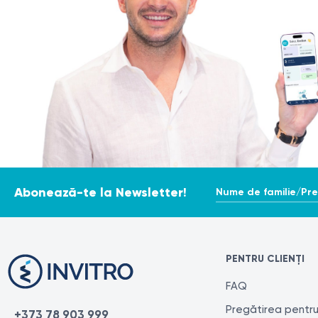
Nume de familie/Pr
Abonează-te la Newsletter!
PENTRU CLIENȚI
FAQ
Pregătirea pentru
+373 78 903 999