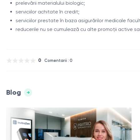
prelevării materialului biologic;
serviciilor achitate în credit;
serviciilor prestate în baza asigurărilor medicale facul
reducerile nu se cumulează cu alte promoții active sau
0
Comentarii : 0
Blog