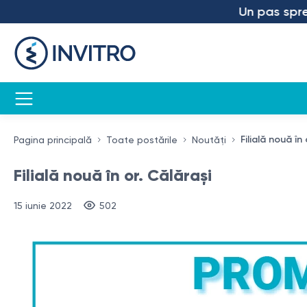
Un pas spre viitor
Filială nouă în
Pagina principală
Toate postările
Noutăți
Filială nouă în or. Călărași
15 iunie 2022
502