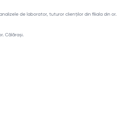
zele de laborator, tuturor clienților din filiala din or.
r. Călărași.