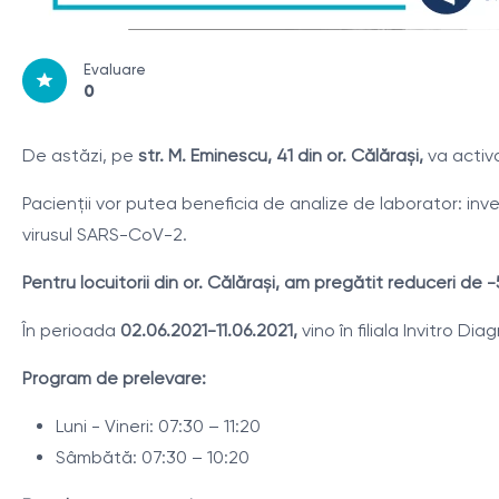
Evaluare
0
De astăzi, pe
str. M. Eminescu, 41 din or. Călărași,
va activa
Pacienţii vor putea beneficia de analize de laborator: inve
virusul SARS-CoV-2.
Pentru locuitorii din or. Călărași, am pregătit reduceri de 
În perioada
02.06.2021-11.06.2021,
vino în filiala Invitro Di
Program de prelevare:
Luni - Vineri: 07:30 – 11:20
Sâmbătă: 07:30 – 10:20