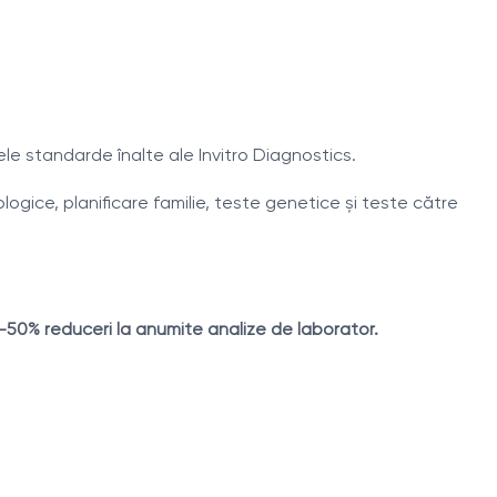
le standarde înalte ale Invitro Diagnostics.
logice, planificare familie, teste genetice și teste către
-50% reduceri la anumite analize de laborator.