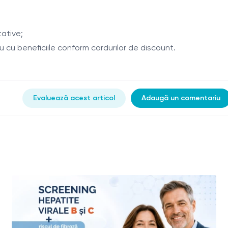
tative;
 cu beneficiile conform cardurilor de discount.
Evaluează acest articol
Adaugă un comentariu