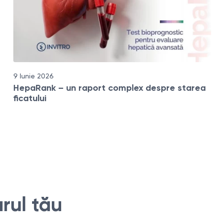
9 Iunie 2026
HepaRank – un raport complex despre starea
ficatului
rul tău