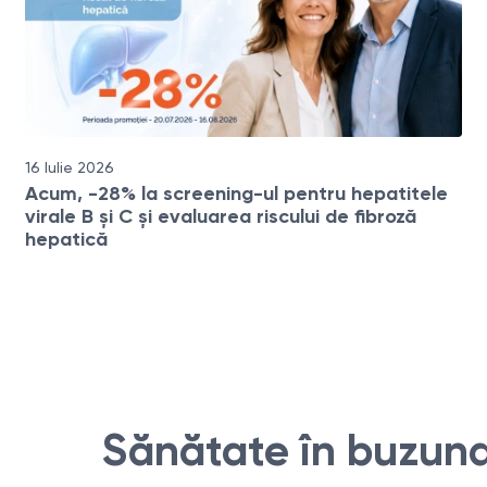
16 Iulie 2026
Acum, -28% la screening-ul pentru hepatitele
virale B și C și evaluarea riscului de fibroză
hepatică
Sănătate în buzuna