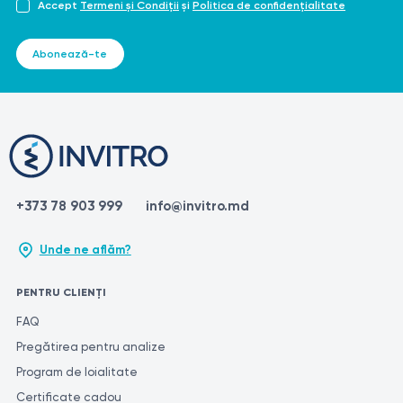
Accept
Termeni și Condiții
și
Politica de confidențialitate
Abonează-te
+373 78 903 999
info@invitro.md
Unde ne aflăm?
PENTRU CLIENȚI
FAQ
Pregătirea pentru analize
Program de loialitate
Certificate cadou