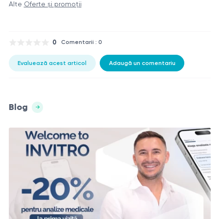
Alte
Oferte și promoții
0
Comentarii : 0
Evaluează acest articol
Adaugă un comentariu
Blog