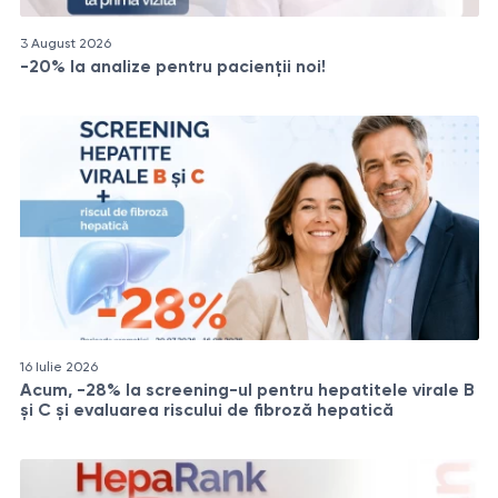
3 August 2026
-20% la analize pentru pacienții noi!
16 Iulie 2026
Acum, -28% la screening-ul pentru hepatitele virale B
și C și evaluarea riscului de fibroză hepatică