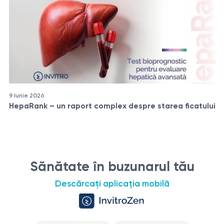
9 Iunie 2026
HepaRank – un raport complex despre starea ficatului
Sănătate în buzunarul tău
Descărcați aplicația mobilă