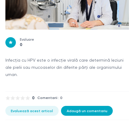
Evaluare
0
Infecţia cu HPV este o infecţie virală care determină leziuni
ale pielii sau mucoaselor din diferite părţi ale organismului
uman.
0
Comentarii : 0
Evaluează acest articol
Adaugă un comentariu