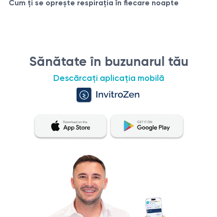
Cum ți se oprește respirația în fiecare noapte
Sănătate în buzunarul tău
Descărcați aplicația mobilă