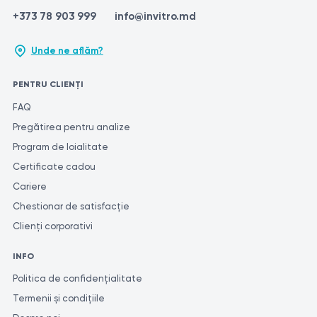
+373 78 903 999
info@invitro.md
Unde ne aflăm?
PENTRU CLIENȚI
FAQ
Pregătirea pentru analize
Program de loialitate
Certificate cadou
Cariere
Chestionar de satisfacție
Clienți corporativi
INFO
Politica de confidențialitate
Termenii și condițiile