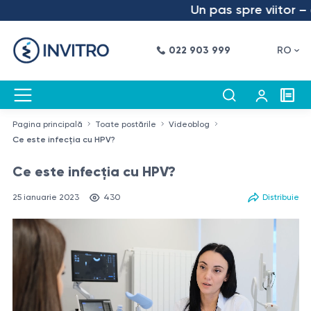
Un pas spre viitor – am 
022 903 999
RO
Pagina principală
Toate postările
Videoblog
Ce este infecția cu HPV?
Ce este infecția cu HPV?
25 ianuarie 2023
430
Distribuie