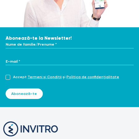
Abonează-te la Newsletter!
Nume de familie/Prenume *
E-mail *
Accept
Termeni și Condiții
și
Politica de confidențialitate
Abonează-te