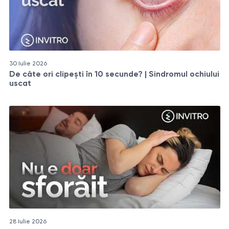
30 Iulie 2026
De câte ori clipești în 10 secunde? | Sindromul ochiului
uscat
28 Iulie 2026