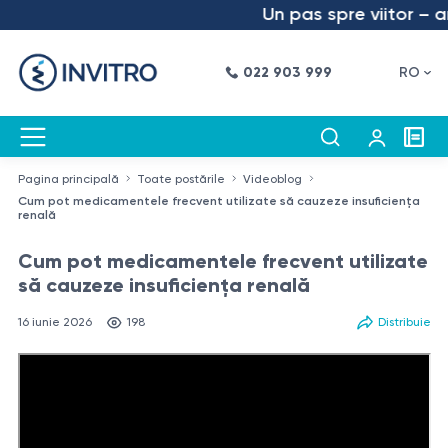
Un pas spre viitor – am l
022 903 999
RO
Pagina principală
Toate postările
Videoblog
Cum pot medicamentele frecvent utilizate să cauzeze insuficiența
renală
Cum pot medicamentele frecvent utilizate
să cauzeze insuficiența renală
16 iunie 2026
198
Distribuie