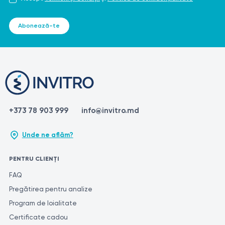
Abonează-te
+373 78 903 999
info@invitro.md
Unde ne aflăm?
PENTRU CLIENȚI
FAQ
Pregătirea pentru analize
Program de loialitate
Certificate cadou