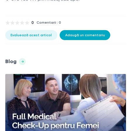
0
Comentarii : 0
Evaluează acest articol
Adaugă un comentariu
Blog