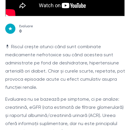
Evaluare
0
💊 Riscul crește atunci când sunt combinate
medicamente nefrotoxice sau când acestea sunt
administrate pe fond de deshidratare, hipertensiune
arterială ori diabet. Chiar și curele scurte, repetate, pot
provoca episoade acute cu efect cumulativ asupra
funcției renale.
Evaluarea nu se bazează pe simptome, ci pe analize:
creatinină, eGFR (rata estimată de filtrare glomerulară)
și raportul albumină/creatinină urinară (ACR). Ureea
oferă informații suplimentare, dar nu este principalul