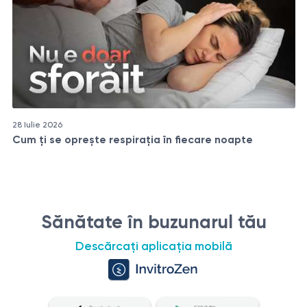
28 Iulie 2026
Cum ți se oprește respirația în fiecare noapte
Sănătate în buzunarul tău
Descărcați aplicația mobilă