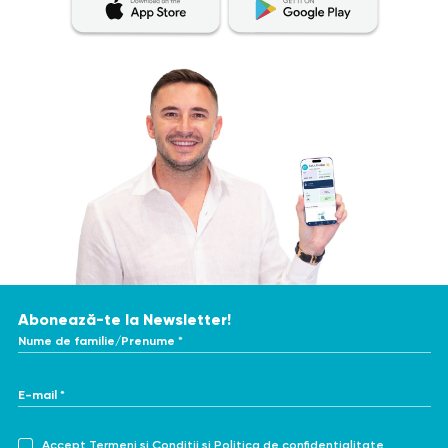
Abonează-te la Newsletter!
Nume de familie/Prenume *
E-mail *
Accept
Termeni și Condiții
și
Politica de confidențialitate