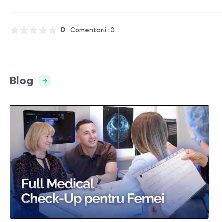
0
Comentarii : 0
Blog