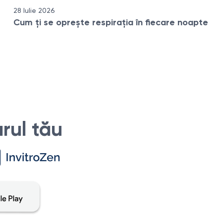
28 Iulie 2026
Cum ți se oprește respirația în fiecare noapte
rul tău