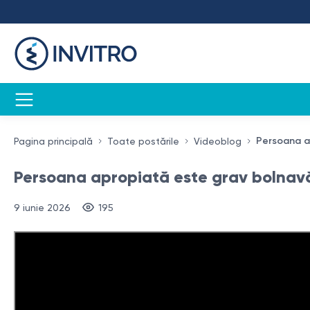
Persoana ap
Pagina principală
Toate postările
Videoblog
Persoana apropiată este grav bolnavă 
9 iunie 2026
195