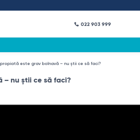
022 903 999
ropiată este grav bolnavă – nu știi ce să faci?
– nu știi ce să faci?