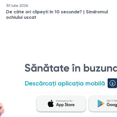
30 Iulie 2026
De câte ori clipești în 10 secunde? | Sindromul
ochiului uscat
Sănătate în buzuna
Descărcați aplicația mobilă