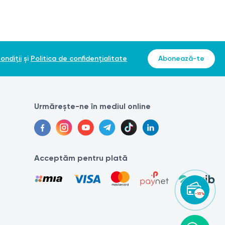
ondiții
și
Politica de confidențialitate
Abonează-te
Urmărește-ne în mediul online
Acceptăm pentru plată
-15%