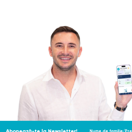
Nume de familie/Pr
Abonează-te la Newsletter!