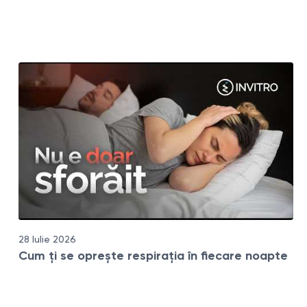
28 Iulie 2026
Cum ți se oprește respirația în fiecare noapte