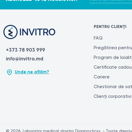
PENTRU CLIENȚI
FAQ
Pregătirea pentru
+373 78 903 999
Program de loiali
info@invitro.md
Certificate cadou
Unde ne aflăm?
Cariere
Chestionar de sat
Clienți corporativi
© 2026. Laborator medical «Invitro Diagnostics». - Toate drepturi