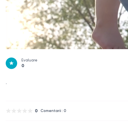
Evaluare
0
.
0
Comentarii : 0