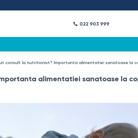
022 903 999
un consult la nutritionist? Importanta alimentatiei sanatoase la co
 Importanta alimentatiei sanatoase la cop