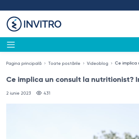
Ce implica 
Pagina principală
Toate postările
Videoblog
Ce implica un consult la nutritionist?
2 iunie 2023
431