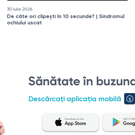
30 Iulie 2026
De câte ori clipești în 10 secunde? | Sindromul
ochiului uscat
Sănătate în buzuna
Descărcați aplicația mobilă