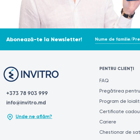
Nume de familie/Pr
Abonează-te la Newsletter!
PENTRU CLIENȚI
FAQ
Pregătirea pentru
+373 78 903 999
Program de loiali
info@invitro.md
Certificate cadou
Unde ne aflăm?
Cariere
Chestionar de sat