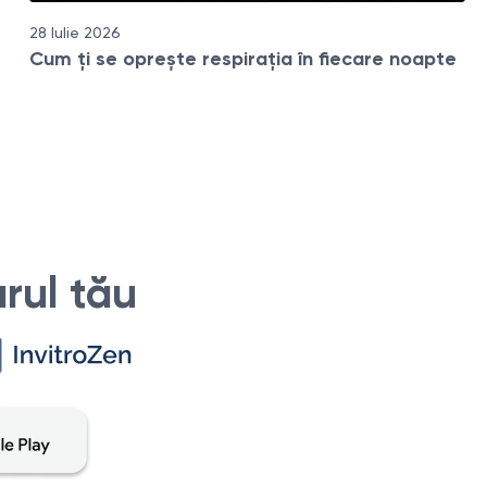
28 Iulie 2026
Cum ți se oprește respirația în fiecare noapte
rul tău