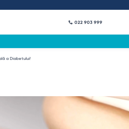
022 903 999
lă a Diabetului!