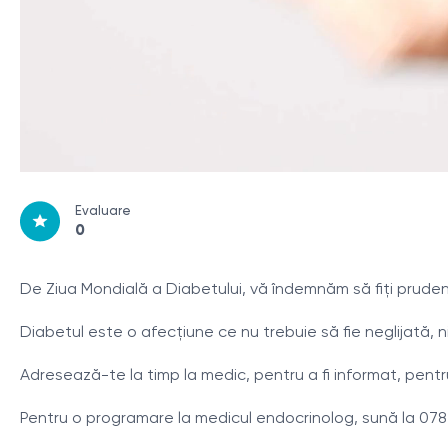
Evaluare
0
De Ziua Mondială a Diabetului, vă îndemnăm să fiți prudenț
Diabetul este o afecțiune ce nu trebuie să fie neglijată, ni
Adresează-te la timp la medic, pentru a fi informat, pentru 
Pentru o programare la medicul endocrinolog, sună la 078