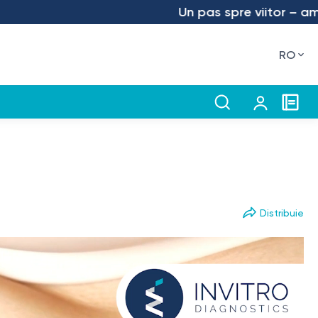
Un pas spre viitor – am lansat a
RO
Distribuie