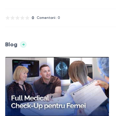
0
Comentarii : 0
Blog