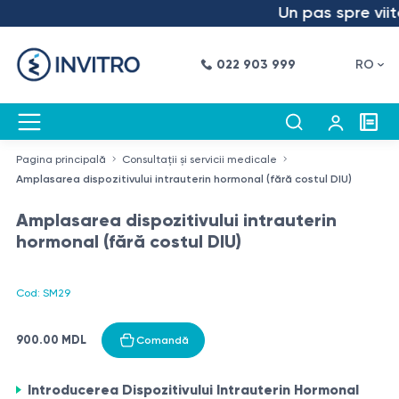
Un pas spre viitor
022 903 999
RO
Pagina principală
Consultații și servicii medicale
Amplasarea dispozitivului intrauterin hormonal (fără costul DIU)
Amplasarea dispozitivului intrauterin
hormonal (fără costul DIU)
Cod: SM29
900.00 MDL
Comandă
Introducerea Dispozitivului Intrauterin Hormonal