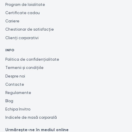
Program de loialitate
Certificate cadou
Cariere
Chestionar de satisfacție
Clienți corporativi
INFO
Politica de confidențialitate
Termenii și condițiile
Despre noi
Contacte
Regulamente
Blog
Echipa Invitro
Indicele de masă corporală
Urmărește-ne în mediul online